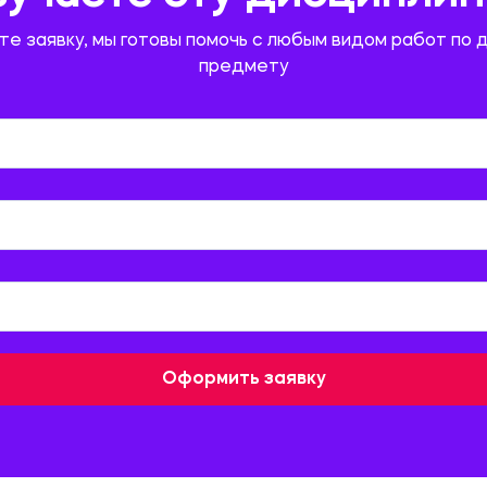
те заявку, мы готовы помочь с любым видом работ по 
предмету