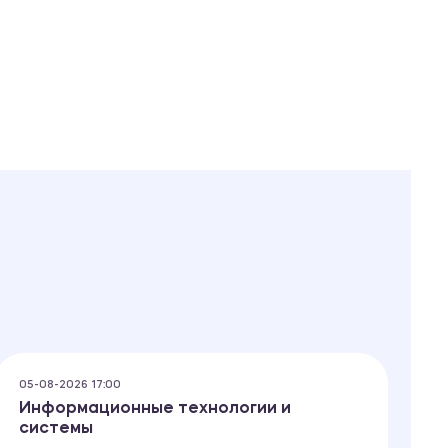
05-08-2026 17:00
05
Информационные технологии и
П
системы
В