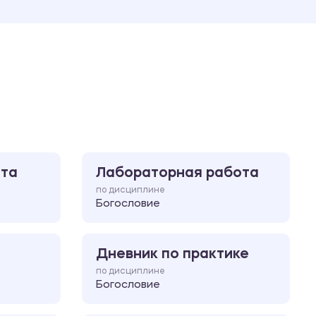
Ответы на билеты
ота
Лабораторная работа
по дисциплине
Богословие
Дневник по практике
по дисциплине
Богословие