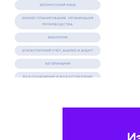
БЕЛОРУССКИЙ ЯЗЫК
БИЗНЕС-ПЛАНИРОВАНИЕ. ОРГАНИЗАЦИЯ
ПРОИЗВОДСТВА.
БИОЛОГИЯ
БУХГАЛТЕРСКИЙ УЧЕТ, АНАЛИЗ И АУДИТ
ВЕТЕРИНАРИЯ
ВОДОСНАБЖЕНИЕ И ВОДООТВЕДЕНИЕ
ГАЗОВАЯ И НЕФТЯНАЯ ПРОМЫШЛЕННОСТЬ
ГЕОГРАФИЯ
ГЕОЛОГИЯ И ГЕОДЕЗИЯ
ГИДРАВЛИКА
И