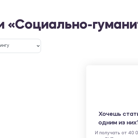
и «Социально-гумани
Хочешь стат
одним из них
И получать от 40 