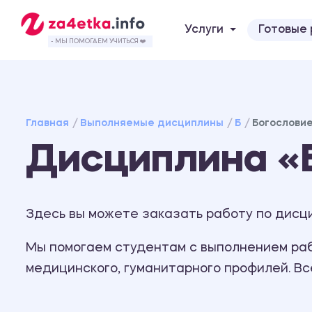
Услуги
Готовые
- МЫ ПОМОГАЕМ УЧИТЬСЯ ❤️
Главная
Выполняемые дисциплины
Б
Богослови
Дисциплина «
Здесь вы можете заказать работу по дисц
Мы помогаем студентам с выполнением рабо
медицинского, гуманитарного профилей. В