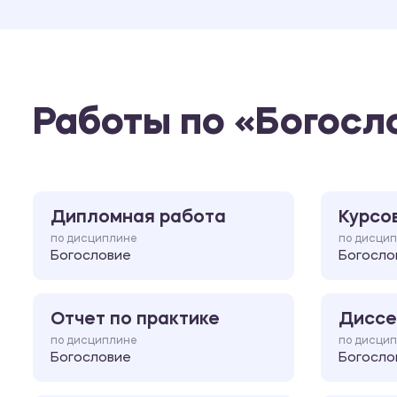
Работы по «Богосл
Дипломная работа
Курсо
по дисциплине
по дисци
Богословие
Богосло
Отчет по практике
Диссе
по дисциплине
по дисци
Богословие
Богосло