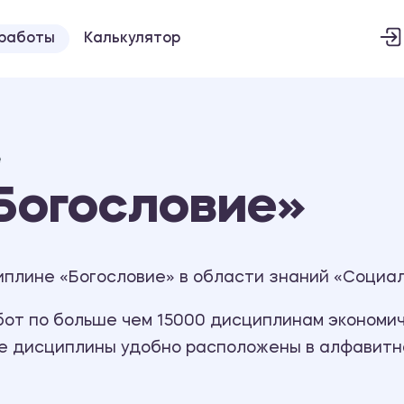
 работы
Калькулятор
е
Богословие»
иплине «Богословие» в области знаний «Социал
т по больше чем 15000 дисциплинам экономиче
се дисциплины удобно расположены в алфавитн