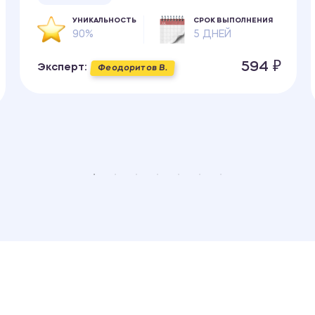
УНИКАЛЬНОСТЬ
СРОК ВЫПОЛНЕНИЯ
90%
5 ДНЕЙ
594 ₽
Эксперт:
Феодоритов В.