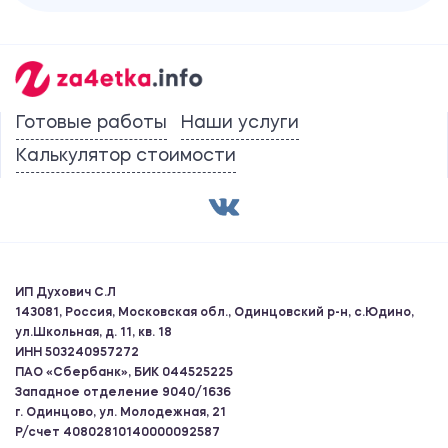
Готовые работы
Наши услуги
Калькулятор стоимости
ИП Духович С.Л
143081, Россия, Московская обл., Одинцовский р-н, с.Юдино,
ул.Школьная, д. 11, кв. 18
ИНН 503240957272
ПАО «Сбербанк», БИК 044525225
Западное отделение 9040/1636
г. Одинцово, ул. Молодежная, 21
Р/счет 40802810140000092587