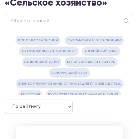
«Сельское хозяйство»
ВСЕ ОБЛАСТИ ЗНАНИЙ
АВТОМАТИКА И ЭЛЕКТРОНИКА
АВТОМОБИЛЬНЫЙ ТРАНСПОРТ
АНГЛИЙСКИЙ ЯЗЫК
БАНКОВСКОЕ ДЕЛО
БЕЛОРУССКАЯ ЛИТЕРАТУРА
БЕЛОРУССКИЙ ЯЗЫК
БИЗНЕС-ПЛАНИРОВАНИЕ. ОРГАНИЗАЦИЯ ПРОИЗВОДСТВА.
БИОЛОГИЯ
БУХГАЛТЕРСКИЙ УЧЕТ, АНАЛИЗ И АУДИТ
ВЕТЕРИНАРИЯ
ВОДОСНАБЖЕНИЕ И ВОДООТВЕДЕНИЕ
ГАЗОВАЯ И НЕФТЯНАЯ ПРОМЫШЛЕННОСТЬ
ГЕОГРАФИЯ
ГЕОЛОГИЯ И ГЕОДЕЗИЯ
ГИДРАВЛИКА
ГОСТИНИЧНЫЙ СЕРВИС. ТУРИЗМ.
ДОКУМЕНТОВЕДЕНИЕ