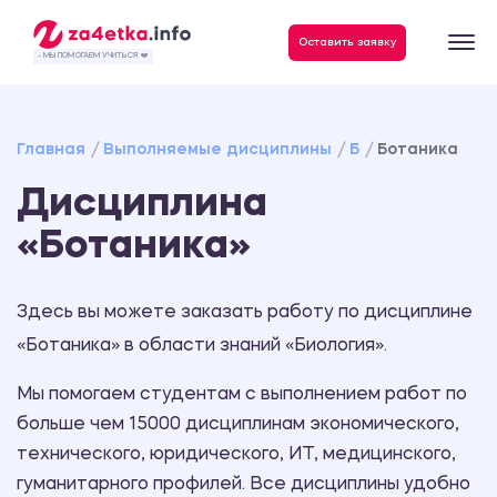
Данные, необходимые для качественного выполнения заказа
Оставить заявку
- МЫ ПОМОГАЕМ УЧИТЬСЯ ❤️
Главная
Выполняемые дисциплины
Б
Ботаника
Дисциплина
«Ботаника»
Здесь вы можете заказать работу по дисциплине
«Ботаника» в области знаний «Биология».
Мы помогаем студентам с выполнением работ по
больше чем 15000 дисциплинам экономического,
технического, юридического, ИТ, медицинского,
гуманитарного профилей. Все дисциплины удобно