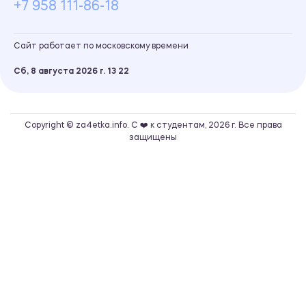
+7 958 111-86-18
Сайт работает по московскому времени
Сб, 8 августа 2026 г.
13
:
22
Copyright © za4etka.info. С ❤️ к студентам, 2026 г. Все права
защищены