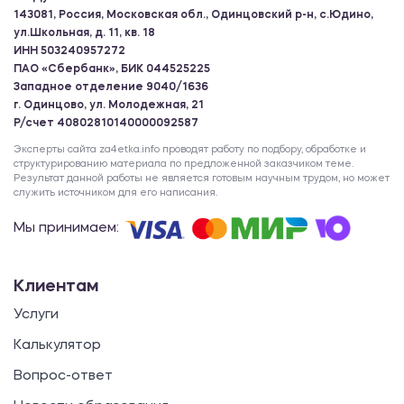
143081, Россия, Московская обл., Одинцовский р-н, с.Юдино,
ул.Школьная, д. 11, кв. 18
ИНН 503240957272
ПАО «Сбербанк», БИК 044525225
Западное отделение 9040/1636
г. Одинцово, ул. Молодежная, 21
Р/счет 40802810140000092587
Эксперты сайта za4etka.info проводят работу по подбору, обработке и
структурированию материала по предложенной заказчиком теме.
Результат данной работы не является готовым научным трудом, но может
служить источником для его написания.
Мы принимаем:
Клиентам
Услуги
Калькулятор
Вопрос-ответ