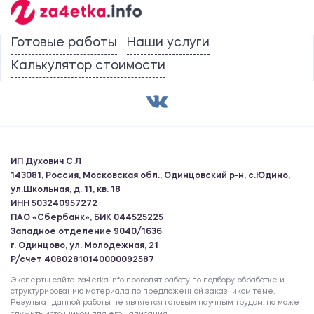
Готовые работы
Наши услуги
Калькулятор стоимости
ИП Духович С.Л
143081, Россия, Московская обл., Одинцовский р-н, с.Юдино,
ул.Школьная, д. 11, кв. 18
ИНН 503240957272
ПАО «Сбербанк», БИК 044525225
Западное отделение 9040/1636
г. Одинцово, ул. Молодежная, 21
Р/счет 40802810140000092587
Эксперты сайта za4etka.info проводят работу по подбору, обработке и
структурированию материала по предложенной заказчиком теме.
Результат данной работы не является готовым научным трудом, но может