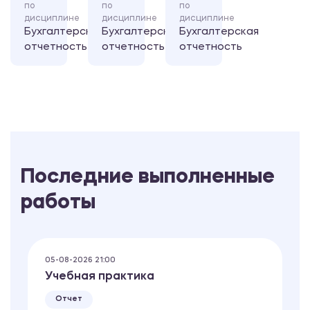
по
по
по
дисциплине
дисциплине
дисциплине
Бухгалтерская
Бухгалтерская
Бухгалтерская
отчетность
отчетность
отчетность
Последние выполненные
работы
05-08-2026 21:00
Учебная практика
Отчет