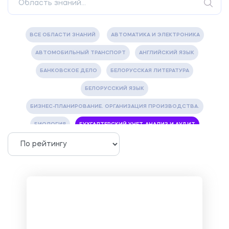
ВСЕ ОБЛАСТИ ЗНАНИЙ
АВТОМАТИКА И ЭЛЕКТРОНИКА
АВТОМОБИЛЬНЫЙ ТРАНСПОРТ
АНГЛИЙСКИЙ ЯЗЫК
БАНКОВСКОЕ ДЕЛО
БЕЛОРУССКАЯ ЛИТЕРАТУРА
БЕЛОРУССКИЙ ЯЗЫК
БИЗНЕС-ПЛАНИРОВАНИЕ. ОРГАНИЗАЦИЯ ПРОИЗВОДСТВА.
БИОЛОГИЯ
БУХГАЛТЕРСКИЙ УЧЕТ, АНАЛИЗ И АУДИТ
ВЕТЕРИНАРИЯ
ВОДОСНАБЖЕНИЕ И ВОДООТВЕДЕНИЕ
ГАЗОВАЯ И НЕФТЯНАЯ ПРОМЫШЛЕННОСТЬ
ГЕОГРАФИЯ
ГЕОЛОГИЯ И ГЕОДЕЗИЯ
ГИДРАВЛИКА
ГОСТИНИЧНЫЙ СЕРВИС. ТУРИЗМ.
ДОКУМЕНТОВЕДЕНИЕ
ЖЕЛЕЗНОДОРОЖНЫЙ ТРАНСПОРТ
ЖУРНАЛИСТИКА