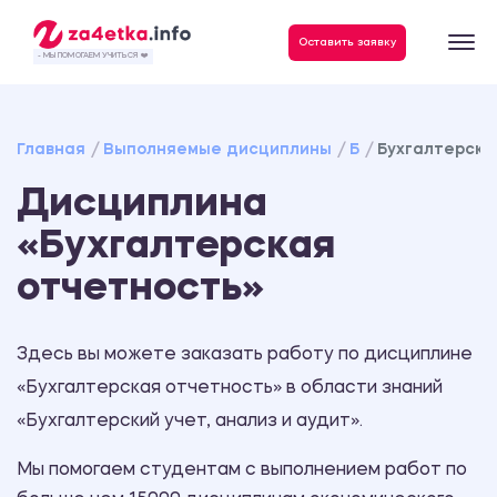
Данные, необходимые для качественного выполнения заказа
Оставить заявку
- МЫ ПОМОГАЕМ УЧИТЬСЯ ❤️
Главная
Выполняемые дисциплины
Б
Бухгалтерска
Дисциплина
«Бухгалтерская
отчетность»
Здесь вы можете заказать работу по дисциплине
«Бухгалтерская отчетность» в области знаний
«Бухгалтерский учет, анализ и аудит».
Мы помогаем студентам с выполнением работ по