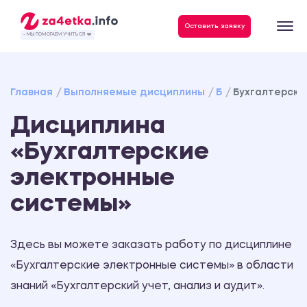
Данные, необходимые для качественного выполнения заказа
Оставить заявку
- МЫ ПОМОГАЕМ УЧИТЬСЯ ❤️
Главная
Выполняемые дисциплины
Б
Бухгалтерски
Дисциплина
«Бухгалтерские
электронные
системы»
Здесь вы можете заказать работу по дисциплине
«Бухгалтерские электронные системы» в области
знаний «Бухгалтерский учет, анализ и аудит».