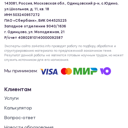
143081, Россия, Московская обл., Одинцовский р-н, с.Юдино,
ул.Школьная, д. 11, кв. 18
ИНН 503240957272
ПАО «Сбербанк», БИК 044525225
Западное отделение 9040/1636
г. Одинцово, ул. Молодежная, 21
Р/счет 40802810140000092587
Эксперты сайта za4etka.info проводят работу по подбору, обработке и
структурированию материала по предложенной заказчиком теме.
Результат данной работы не является готовым научным трудом, но может
служить источником для его написания.
Мы принимаем:
Клиентам
Услуги
Калькулятор
Вопрос-ответ
Новости образования