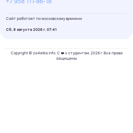
+7 958 111-86-18
Сайт работает по московскому времени
Сб, 8 августа 2026 г.
07
41
Copyright © za4etka.info. С ❤️ к студентам, 2026 г. Все права
защищены