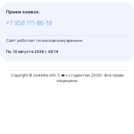
Прием заявок:
+7 958 111-86-18
Сайт работает по московскому времени
Пн, 10 августа 2026 г.
09
:
14
Copyright © za4etka.info. С ❤️ к студентам, 2026 г. Все права
защищены