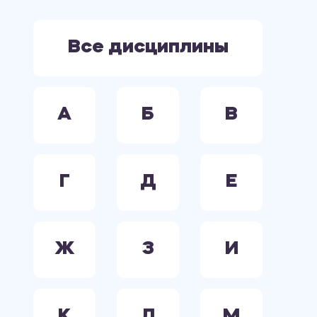
ЭКОНОМИКА
ЭЛЕКТРООБОРУДОВАНИЕ. ЭЛЕКТРОСНАБЖЕНИЕ. ЭЛЕКТРОТЕХНИКА.
Все дисциплины
А
Б
В
Г
Д
Е
Ж
З
И
К
Л
М