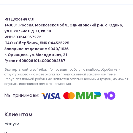
ИП Духович С.Л
143081, Россия, Московская обл., Одинцовский р-н, с.Юдино,
ул.Школьная, д. 11, кв. 18
ИНН 503240957272
ПАО «Сбербанк», БИК 044525225
Западное отделение 9040/1636
г. Одинцово, ул. Молодежная, 21
Р/счет 40802810140000092587
Эксперты сайта za4etka.info проводят работу по подбору, обработке и
структурированию материала по предложенной заказчиком теме.
Результат данной работы не является готовым научным трудом, но может
служить источником для его написания.
Мы принимаем:
Клиентам
Услуги