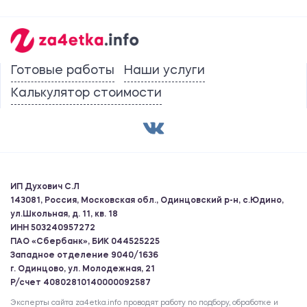
Готовые работы
Наши услуги
Калькулятор стоимости
ИП Духович С.Л
143081, Россия, Московская обл., Одинцовский р-н, с.Юдино,
ул.Школьная, д. 11, кв. 18
ИНН 503240957272
ПАО «Сбербанк», БИК 044525225
Западное отделение 9040/1636
г. Одинцово, ул. Молодежная, 21
Р/счет 40802810140000092587
Эксперты сайта za4etka.info проводят работу по подбору, обработке и