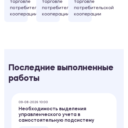
торговле
торговле
торговле
потребительской
потребительской
потребительской
кооперации
кооперации
кооперации
Последние выполненные
работы
09-08-2026 10:00
Необходимость выделения
управленческого учета в
самостоятельную подсистему