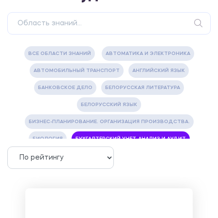
ВСЕ ОБЛАСТИ ЗНАНИЙ
АВТОМАТИКА И ЭЛЕКТРОНИКА
АВТОМОБИЛЬНЫЙ ТРАНСПОРТ
АНГЛИЙСКИЙ ЯЗЫК
БАНКОВСКОЕ ДЕЛО
БЕЛОРУССКАЯ ЛИТЕРАТУРА
БЕЛОРУССКИЙ ЯЗЫК
БИЗНЕС-ПЛАНИРОВАНИЕ. ОРГАНИЗАЦИЯ ПРОИЗВОДСТВА.
БИОЛОГИЯ
БУХГАЛТЕРСКИЙ УЧЕТ, АНАЛИЗ И АУДИТ
ВЕТЕРИНАРИЯ
ВОДОСНАБЖЕНИЕ И ВОДООТВЕДЕНИЕ
ГАЗОВАЯ И НЕФТЯНАЯ ПРОМЫШЛЕННОСТЬ
ГЕОГРАФИЯ
ГЕОЛОГИЯ И ГЕОДЕЗИЯ
ГИДРАВЛИКА
ГОСТИНИЧНЫЙ СЕРВИС. ТУРИЗМ.
ДОКУМЕНТОВЕДЕНИЕ