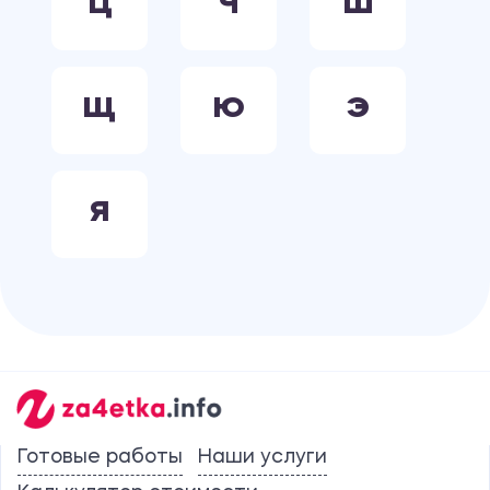
Ц
Ч
Ш
Щ
Ю
Э
Я
Готовые работы
Наши услуги