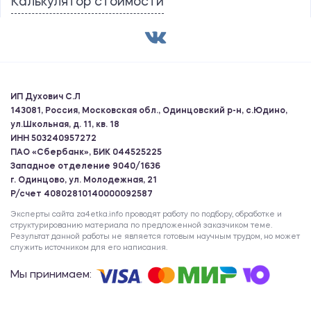
Калькулятор стоимости
ИП Духович С.Л
143081, Россия, Московская обл., Одинцовский р-н, с.Юдино,
ул.Школьная, д. 11, кв. 18
ИНН 503240957272
ПАО «Сбербанк», БИК 044525225
Западное отделение 9040/1636
г. Одинцово, ул. Молодежная, 21
Р/счет 40802810140000092587
Эксперты сайта za4etka.info проводят работу по подбору, обработке и
структурированию материала по предложенной заказчиком теме.
Результат данной работы не является готовым научным трудом, но может
служить источником для его написания.
Мы принимаем: