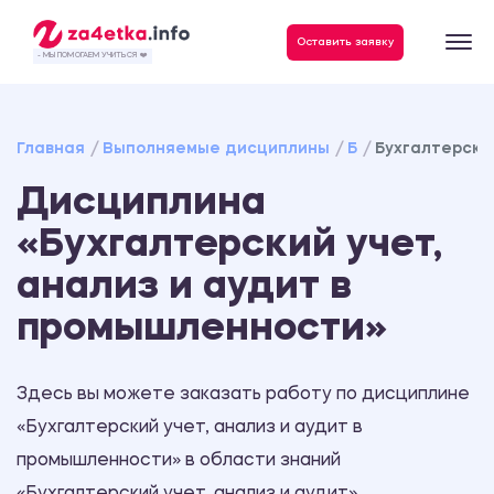
Данные, необходимые для качественного выполнения заказа
Оставить заявку
- МЫ ПОМОГАЕМ УЧИТЬСЯ ❤️
Главная
Выполняемые дисциплины
Б
Бухгалтерски
Дисциплина
«Бухгалтерский учет,
анализ и аудит в
промышленности»
Здесь вы можете заказать работу по дисциплине
«Бухгалтерский учет, анализ и аудит в
промышленности» в области знаний