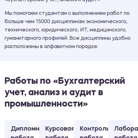
«Бухгалтерский учет, анализ и аудит».
Мы помогаем студентам с выполнением работ по
больше чем 15000 дисциплинам экономического,
технического, юридического, ИТ, медицинского,
гуманитарного профилей. Все дисциплины удобно
расположены в алфавитном порядке.
Работы по «Бухгалтерский
учет, анализ и аудит в
промышленности»
Дипломная
Курсовая
Контрольная
Лабора