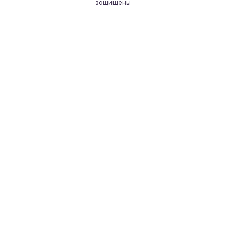
защищены