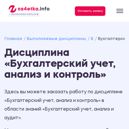
Данные, необходимые для качественного выполнения заказа
Оставить заявку
- МЫ ПОМОГАЕМ УЧИТЬСЯ ❤️
Главная
Выполняемые дисциплины
Б
Бухгалтерский
Дисциплина
«Бухгалтерский учет,
анализ и контроль»
Здесь вы можете заказать работу по дисциплине
«Бухгалтерский учет, анализ и контроль» в
области знаний «Бухгалтерский учет, анализ и
аудит».