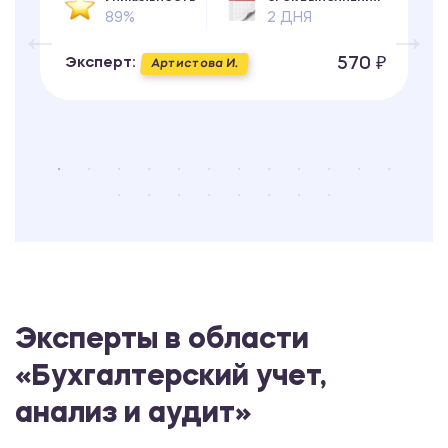
89%
2 ДНЯ
570 ₽
Эксперт:
Артистова И.
Эксперты в области
«Бухгалтерский учет,
анализ и аудит»