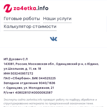
Готовые работы
Наши услуги
Калькулятор стоимости
ИП Духович С.Л
143081, Россия, Московская обл., Одинцовский р-н, с.Юдино,
ул.Школьная, д. 11, кв. 18
ИНН 503240957272
ПАО «Сбербанк», БИК 044525225
Западное отделение 9040/1636
г. Одинцово, ул. Молодежная, 21
Р/счет 40802810140000092587
Эксперты сайта za4etka.info проводят работу по подбору, обработке и
структурированию материала по предложенной заказчиком теме.