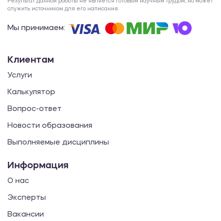
Результат данной работы не является готовым научным трудом, но может
служить источником для его написания.
Мы принимаем:
Клиентам
Услуги
Калькулятор
Вопрос-ответ
Новости образования
Выполняемые дисциплины
Информация
О нас
Эксперты
Вакансии