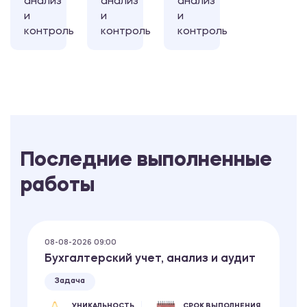
анализ
анализ
анализ
и
и
и
контроль
контроль
контроль
Последние выполненные
работы
08-08-2026 09:00
Бухгалтерский учет, анализ и аудит
Задача
УНИКАЛЬНОСТЬ
СРОК ВЫПОЛНЕНИЯ