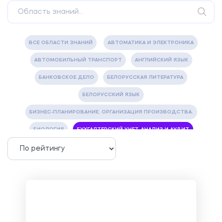
ВСЕ ОБЛАСТИ ЗНАНИЙ
АВТОМАТИКА И ЭЛЕКТРОНИКА
АВТОМОБИЛЬНЫЙ ТРАНСПОРТ
АНГЛИЙСКИЙ ЯЗЫК
БАНКОВСКОЕ ДЕЛО
БЕЛОРУССКАЯ ЛИТЕРАТУРА
БЕЛОРУССКИЙ ЯЗЫК
БИЗНЕС-ПЛАНИРОВАНИЕ. ОРГАНИЗАЦИЯ ПРОИЗВОДСТВА.
БИОЛОГИЯ
БУХГАЛТЕРСКИЙ УЧЕТ, АНАЛИЗ И АУДИТ
ВЕТЕРИНАРИЯ
ВОДОСНАБЖЕНИЕ И ВОДООТВЕДЕНИЕ
ГАЗОВАЯ И НЕФТЯНАЯ ПРОМЫШЛЕННОСТЬ
ГЕОГРАФИЯ
ГЕОЛОГИЯ И ГЕОДЕЗИЯ
ГИДРАВЛИКА
ГОСТИНИЧНЫЙ СЕРВИС. ТУРИЗМ.
ДОКУМЕНТОВЕДЕНИЕ
ЖЕЛЕЗНОДОРОЖНЫЙ ТРАНСПОРТ
ЖУРНАЛИСТИКА