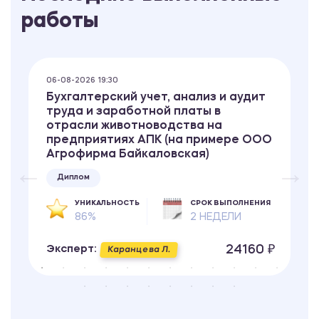
работы
06-08-2026 19:30
Бухгалтерский учет, анализ и аудит
труда и заработной платы в
отрасли животноводства на
предприятиях АПК (на примере ООО
Агрофирма Байкаловская)
Диплом
УНИКАЛЬНОСТЬ
СРОК ВЫПОЛНЕНИЯ
86%
2 НЕДЕЛИ
24160 ₽
Эксперт:
Каранцева Л.