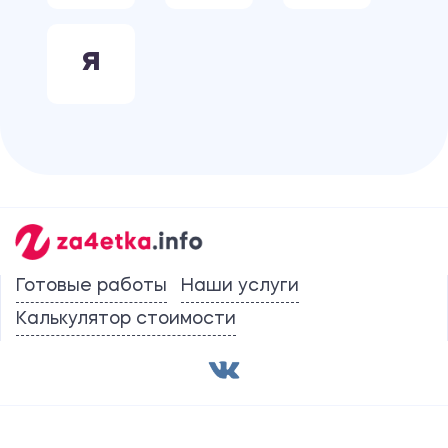
Я
Готовые работы
Наши услуги
Калькулятор стоимости