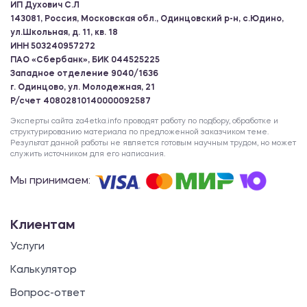
ИП Духович С.Л
143081, Россия, Московская обл., Одинцовский р-н, с.Юдино,
ул.Школьная, д. 11, кв. 18
ИНН 503240957272
ПАО «Сбербанк», БИК 044525225
Западное отделение 9040/1636
г. Одинцово, ул. Молодежная, 21
Р/счет 40802810140000092587
Эксперты сайта za4etka.info проводят работу по подбору, обработке и
структурированию материала по предложенной заказчиком теме.
Результат данной работы не является готовым научным трудом, но может
служить источником для его написания.
Мы принимаем:
Клиентам
Услуги
Калькулятор
Вопрос-ответ