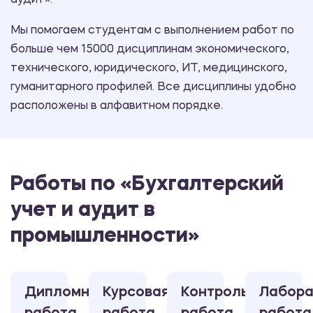
аудит».
Мы помогаем студентам с выполнением работ по
больше чем 15000 дисциплинам экономического,
технического, юридического, ИТ, медицинского,
гуманитарного профилей. Все дисциплины удобно
расположены в алфавитном порядке.
Работы по «Бухгалтерский
учет и аудит в
промышленности»
Дипломная
Курсовая
Контрольная
Лабора