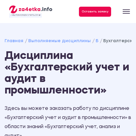
Данные, необходимые для качественного выполнения заказа
Оставить заявку
- МЫ ПОМОГАЕМ УЧИТЬСЯ ❤️
Главная
Выполняемые дисциплины
Б
Бухгалтерски
Дисциплина
«Бухгалтерский учет и
аудит в
промышленности»
Здесь вы можете заказать работу по дисциплине
«Бухгалтерский учет и аудит в промышленности» в
области знаний «Бухгалтерский учет, анализ и