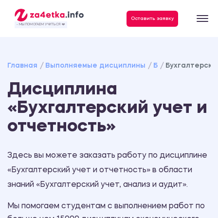
Данные, необходимые для качественного выполнения заказа
Оставить заявку
- МЫ ПОМОГАЕМ УЧИТЬСЯ ❤️
Главная
Выполняемые дисциплины
Б
Бухгалтерски
Дисциплина
«Бухгалтерский учет и
отчетность»
Здесь вы можете заказать работу по дисциплине
«Бухгалтерский учет и отчетность» в области
знаний «Бухгалтерский учет, анализ и аудит».
Мы помогаем студентам с выполнением работ по