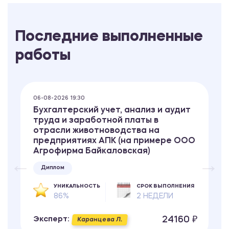
Последние выполненные
работы
06-08-2026 19:30
Бухгалтерский учет, анализ и аудит
труда и заработной платы в
отрасли животноводства на
предприятиях АПК (на примере ООО
Агрофирма Байкаловская)
Диплом
УНИКАЛЬНОСТЬ
СРОК ВЫПОЛНЕНИЯ
86%
2 НЕДЕЛИ
24160 ₽
Эксперт:
Каранцева Л.