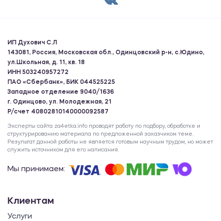
ИП Духович С.Л
143081, Россия, Московская обл., Одинцовский р-н, с.Юдино,
ул.Школьная, д. 11, кв. 18
ИНН 503240957272
ПАО «Сбербанк», БИК 044525225
Западное отделение 9040/1636
г. Одинцово, ул. Молодежная, 21
Р/счет 40802810140000092587
Эксперты сайта za4etka.info проводят работу по подбору, обработке и
структурированию материала по предложенной заказчиком теме.
Результат данной работы не является готовым научным трудом, но может
служить источником для его написания.
Мы принимаем:
Клиентам
Услуги