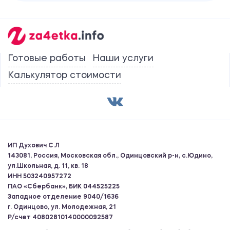
Готовые работы
Наши услуги
Калькулятор стоимости
ИП Духович С.Л
143081, Россия, Московская обл., Одинцовский р-н, с.Юдино,
ул.Школьная, д. 11, кв. 18
ИНН 503240957272
ПАО «Сбербанк», БИК 044525225
Западное отделение 9040/1636
г. Одинцово, ул. Молодежная, 21
Р/счет 40802810140000092587