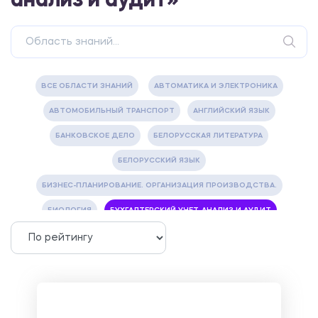
анализ и аудит»
ВСЕ ОБЛАСТИ ЗНАНИЙ
АВТОМАТИКА И ЭЛЕКТРОНИКА
АВТОМОБИЛЬНЫЙ ТРАНСПОРТ
АНГЛИЙСКИЙ ЯЗЫК
БАНКОВСКОЕ ДЕЛО
БЕЛОРУССКАЯ ЛИТЕРАТУРА
БЕЛОРУССКИЙ ЯЗЫК
БИЗНЕС-ПЛАНИРОВАНИЕ. ОРГАНИЗАЦИЯ ПРОИЗВОДСТВА.
БИОЛОГИЯ
БУХГАЛТЕРСКИЙ УЧЕТ, АНАЛИЗ И АУДИТ
ВЕТЕРИНАРИЯ
ВОДОСНАБЖЕНИЕ И ВОДООТВЕДЕНИЕ
ГАЗОВАЯ И НЕФТЯНАЯ ПРОМЫШЛЕННОСТЬ
ГЕОГРАФИЯ
ГЕОЛОГИЯ И ГЕОДЕЗИЯ
ГИДРАВЛИКА
ГОСТИНИЧНЫЙ СЕРВИС. ТУРИЗМ.
ДОКУМЕНТОВЕДЕНИЕ