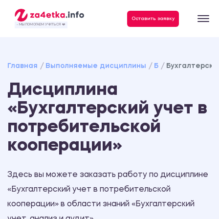
Данные, необходимые для качественного выполнения заказа
Оставить заявку
- МЫ ПОМОГАЕМ УЧИТЬСЯ ❤️
Главная
Выполняемые дисциплины
Б
Бухгалтерски
Дисциплина
«Бухгалтерский учет в
потребительской
кооперации»
Здесь вы можете заказать работу по дисциплине
«Бухгалтерский учет в потребительской
кооперации» в области знаний «Бухгалтерский