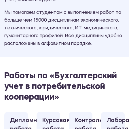
учет, анализ и аудит».
Мы помогаем студентам с выполнением работ по
больше чем 15000 дисциплинам экономического,
технического, юридического, ИТ, медицинского,
гуманитарного профилей. Все дисциплины удобно
расположены в алфавитном порядке.
Работы по «Бухгалтерский
учет в потребительской
кооперации»
Дипломная
Курсовая
Контрольная
Лабора