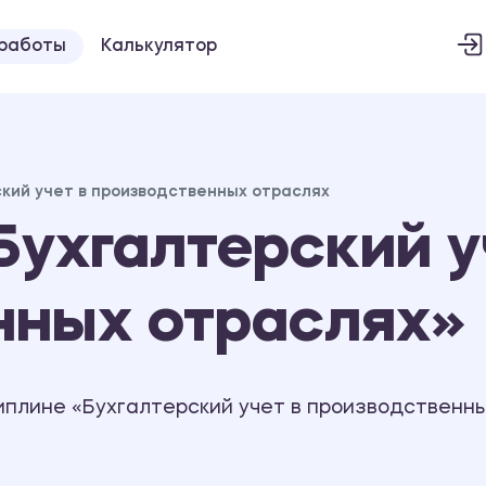
 работы
Калькулятор
кий учет в производственных отраслях
ухгалтерский у
нных отраслях»
иплине «Бухгалтерский учет в производственны