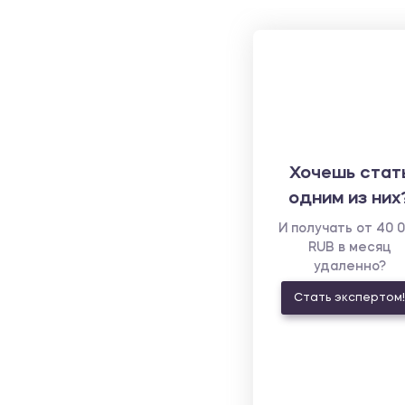
Хочешь стат
одним из них
И получать от 40 
RUB в месяц
удаленно?
Стать экспертом!