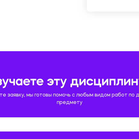
зучаете эту дисциплин
те заявку, мы готовы помочь с любым видом работ по 
предмету