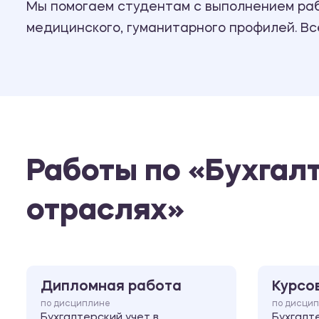
Мы помогаем студентам с выполнением рабо
медицинского, гуманитарного профилей. В
Работы по «Бухгал
отраслях»
Дипломная работа
Курсо
по дисциплине
по дисци
Бухгалтерский учет в
Бухгалт