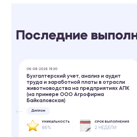
Последние выпол
06-08-2026 19:30
Бухгалтерский учет, анализ и аудит
труда и заработной платы в отрасли
животноводства на предприятиях АПК
(на примере ООО Агрофирма
ИЯ
Байкаловская)
Диплом
 ₽
УНИКАЛЬНОСТЬ
СРОК ВЫПОЛНЕНИЯ
86%
2 НЕДЕЛИ