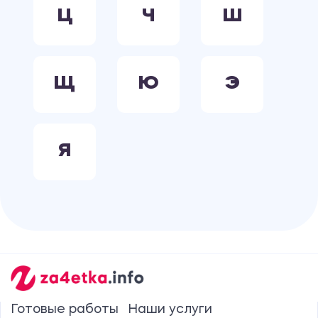
Ц
Ч
Ш
Щ
Ю
Э
Я
Готовые работы
Наши услуги