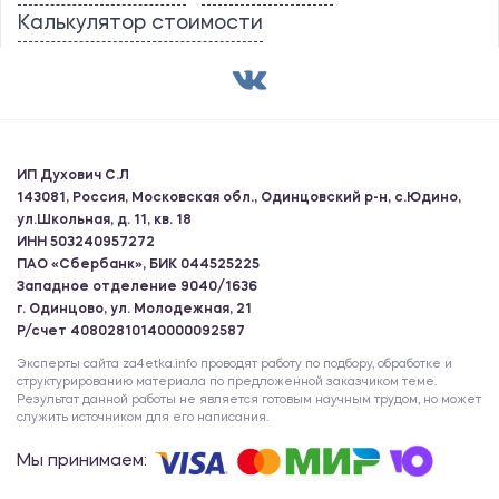
Калькулятор стоимости
ИП Духович С.Л
143081, Россия, Московская обл., Одинцовский р-н, с.Юдино,
ул.Школьная, д. 11, кв. 18
ИНН 503240957272
ПАО «Сбербанк», БИК 044525225
Западное отделение 9040/1636
г. Одинцово, ул. Молодежная, 21
Р/счет 40802810140000092587
Эксперты сайта za4etka.info проводят работу по подбору, обработке и
структурированию материала по предложенной заказчиком теме.
Результат данной работы не является готовым научным трудом, но может
служить источником для его написания.
Мы принимаем: