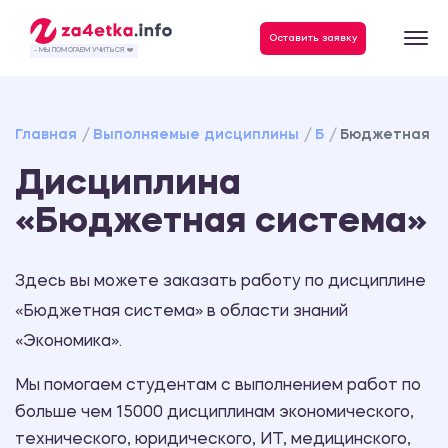
Данные, необходимые для качественного выполнения заказа
Оставить заявку
- МЫ ПОМОГАЕМ УЧИТЬСЯ ❤️
Главная
Выполняемые дисциплины
Б
Бюджетная с
Дисциплина
«Бюджетная система»
Здесь вы можете заказать работу по дисциплине
«Бюджетная система» в области знаний
«Экономика».
Мы помогаем студентам с выполнением работ по
больше чем 15000 дисциплинам экономического,
технического, юридического, ИТ, медицинского,