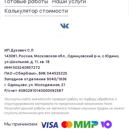
Готовые работы
Наши услуги
Калькулятор стоимости
ИП Духович С.Л
143081, Россия, Московская обл., Одинцовский р-н, с.Юдино,
ул.Школьная, д. 11, кв. 18
ИНН 503240957272
ПАО «Сбербанк», БИК 044525225
Западное отделение 9040/1636
г. Одинцово, ул. Молодежная, 21
Р/счет 40802810140000092587
Эксперты сайта za4etka.info проводят работу по подбору, обработке и
структурированию материала по предложенной заказчиком теме.
Результат данной работы не является готовым научным трудом, но может
служить источником для его написания.
Мы принимаем: