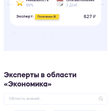
УНИКАЛЬНОСТЬ
СРОК ВЫПОЛНЕНИЯ
89%
3 ДНЯ
627 ₽
Эксперт:
Голеянин В.
Эксперты в области
«Экономика»