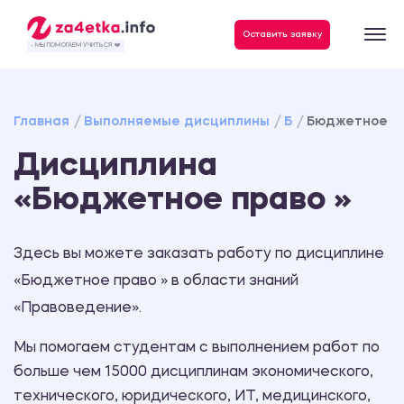
Данные, необходимые для качественного выполнения заказа
Оставить заявку
- МЫ ПОМОГАЕМ УЧИТЬСЯ ❤️
Главная
Выполняемые дисциплины
Б
Бюджетное п
Дисциплина
«Бюджетное право »
Здесь вы можете заказать работу по дисциплине
«Бюджетное право » в области знаний
«Правоведение».
Мы помогаем студентам с выполнением работ по
больше чем 15000 дисциплинам экономического,
технического, юридического, ИТ, медицинского,