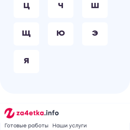
Ц
Ч
Ш
Щ
Ю
Э
Я
Готовые работы
Наши услуги