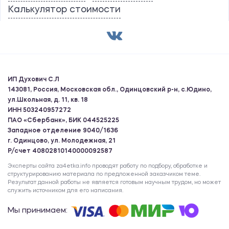
Калькулятор стоимости
ИП Духович С.Л
143081, Россия, Московская обл., Одинцовский р-н, с.Юдино,
ул.Школьная, д. 11, кв. 18
ИНН 503240957272
ПАО «Сбербанк», БИК 044525225
Западное отделение 9040/1636
г. Одинцово, ул. Молодежная, 21
Р/счет 40802810140000092587
Эксперты сайта za4etka.info проводят работу по подбору, обработке и
структурированию материала по предложенной заказчиком теме.
Результат данной работы не является готовым научным трудом, но может
служить источником для его написания.
Мы принимаем: