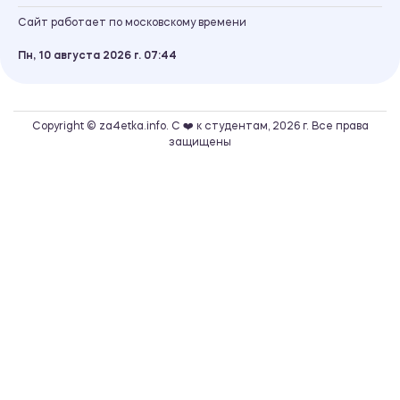
Сайт работает по московскому времени
Пн, 10 августа 2026 г.
07
44
Copyright © za4etka.info. С ❤️ к студентам, 2026 г. Все права
защищены