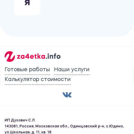
Я
Готовые работы
Наши услуги
Калькулятор стоимости
ИП Духович С.Л
143081, Россия, Московская обл., Одинцовский р-н, с.Юдино,
ул.Школьная, д. 11, кв. 18