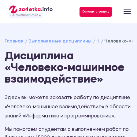
Данные, необходимые для качественного выполнения заказа
Оставить заявку
- МЫ ПОМОГАЕМ УЧИТЬСЯ ❤️
Главная
Выполняемые дисциплины
Ч
Человеко-ма
Дисциплина
«Человеко-машинное
взаимодействие»
Здесь вы можете заказать работу по дисциплине
«Человеко-машинное взаимодействие» в области
знаний «Информатика и программирование».
Мы помогаем студентам с выполнением работ по