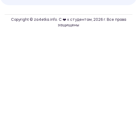
Copyright © za4etka.info. С ❤️ к студентам, 2026 г. Все права
защищены