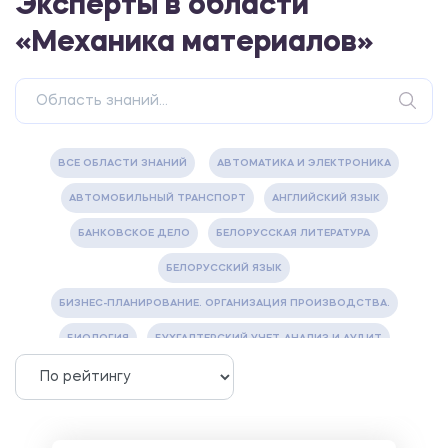
Эксперты в области
«Механика материалов»
ВСЕ ОБЛАСТИ ЗНАНИЙ
АВТОМАТИКА И ЭЛЕКТРОНИКА
АВТОМОБИЛЬНЫЙ ТРАНСПОРТ
АНГЛИЙСКИЙ ЯЗЫК
БАНКОВСКОЕ ДЕЛО
БЕЛОРУССКАЯ ЛИТЕРАТУРА
БЕЛОРУССКИЙ ЯЗЫК
БИЗНЕС-ПЛАНИРОВАНИЕ. ОРГАНИЗАЦИЯ ПРОИЗВОДСТВА.
БИОЛОГИЯ
БУХГАЛТЕРСКИЙ УЧЕТ, АНАЛИЗ И АУДИТ
ВЕТЕРИНАРИЯ
ВОДОСНАБЖЕНИЕ И ВОДООТВЕДЕНИЕ
ГАЗОВАЯ И НЕФТЯНАЯ ПРОМЫШЛЕННОСТЬ
ГЕОГРАФИЯ
ГЕОЛОГИЯ И ГЕОДЕЗИЯ
ГИДРАВЛИКА