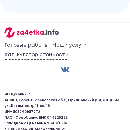
Готовые работы
Наши услуги
Калькулятор стоимости
ИП Духович С.Л
143081, Россия, Московская обл., Одинцовский р-н, с.Юдино,
ул.Школьная, д. 11, кв. 18
ИНН 503240957272
ПАО «Сбербанк», БИК 044525225
Западное отделение 9040/1636
г. Одинцово, ул. Молодежная, 21