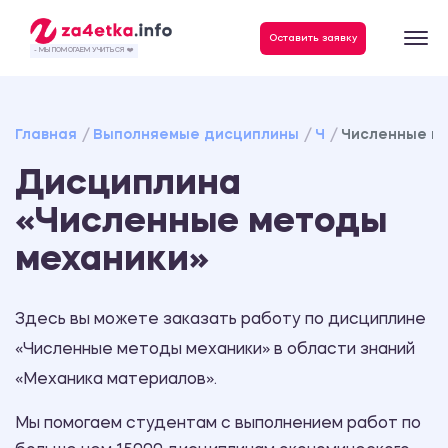
Данные, необходимые для качественного выполнения заказа
Оставить заявку
- МЫ ПОМОГАЕМ УЧИТЬСЯ ❤️
Главная
Выполняемые дисциплины
Ч
Численные м
Дисциплина
«Численные методы
механики»
Здесь вы можете заказать работу по дисциплине
«Численные методы механики» в области знаний
«Механика материалов».
Мы помогаем студентам с выполнением работ по