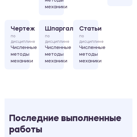
методы
механики
Чертеж
Шпаргалка
Статьи
по
по
по
дисциплине
дисциплине
дисциплине
Численные
Численные
Численные
методы
методы
методы
механики
механики
механики
Последние выполненные
работы