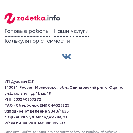
Готовые работы
Наши услуги
Калькулятор стоимости
ИП Духович С.Л
143081, Россия, Московская обл., Одинцовский р-н, с.Юдино,
ул.Школьная, д. 11, кв. 18
ИНН 503240957272
ПАО «Сбербанк», БИК 044525225
Западное отделение 9040/1636
г. Одинцово, ул. Молодежная, 21
Р/счет 40802810140000092587
Эксперты сайта za4etka.info проводят работу по подбору, обработке и