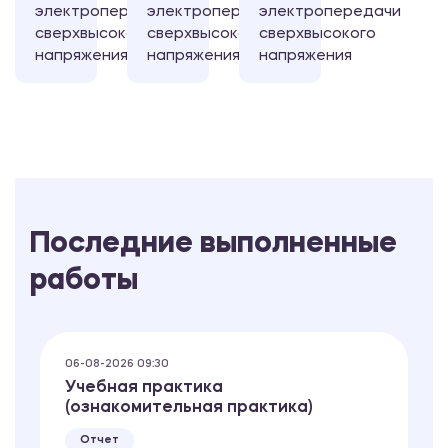
электропередачи
электропередачи
электропередачи
сверхвысокого
сверхвысокого
сверхвысокого
напряжения
напряжения
напряжения
Последние выполненные
работы
06-08-2026 09:30
Учебная практика
(ознакомительная практика)
Отчет