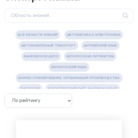
ВСЕ ОБЛАСТИ ЗНАНИЙ
АВТОМАТИКА И ЭЛЕКТРОНИКА
АВТОМОБИЛЬНЫЙ ТРАНСПОРТ
АНГЛИЙСКИЙ ЯЗЫК
БАНКОВСКОЕ ДЕЛО
БЕЛОРУССКАЯ ЛИТЕРАТУРА
БЕЛОРУССКИЙ ЯЗЫК
БИЗНЕС-ПЛАНИРОВАНИЕ. ОРГАНИЗАЦИЯ ПРОИЗВОДСТВА.
БИОЛОГИЯ
БУХГАЛТЕРСКИЙ УЧЕТ, АНАЛИЗ И АУДИТ
ВЕТЕРИНАРИЯ
ВОДОСНАБЖЕНИЕ И ВОДООТВЕДЕНИЕ
ГАЗОВАЯ И НЕФТЯНАЯ ПРОМЫШЛЕННОСТЬ
ГЕОГРАФИЯ
ГЕОЛОГИЯ И ГЕОДЕЗИЯ
ГИДРАВЛИКА
ГОСТИНИЧНЫЙ СЕРВИС. ТУРИЗМ.
ДОКУМЕНТОВЕДЕНИЕ