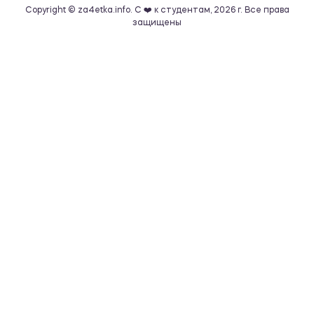
Copyright © za4etka.info. С ❤️ к студентам, 2026 г. Все права
защищены