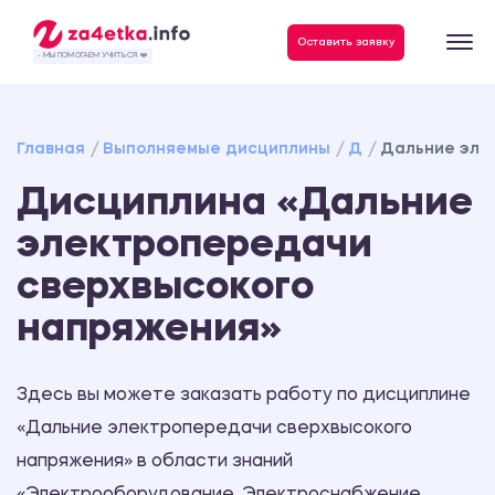
Данные, необходимые для качественного выполнения заказа
Оставить заявку
- МЫ ПОМОГАЕМ УЧИТЬСЯ ❤️
Главная
Выполняемые дисциплины
Д
Дальние эле
Дисциплина «Дальние
электропередачи
сверхвысокого
напряжения»
Здесь вы можете заказать работу по дисциплине
«Дальние электропередачи сверхвысокого
напряжения» в области знаний