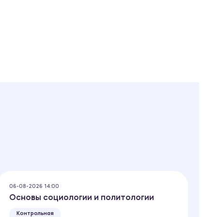
06-08-2026 14:00
05
Основы социологии и политологии
С
к
Контрольная