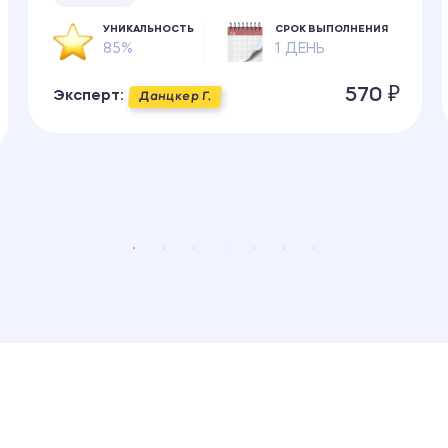
УНИКАЛЬНОСТЬ
СРОК ВЫПОЛНЕНИЯ
85%
1 ДЕНЬ
570 ₽
Эксперт:
Данцкер Г.