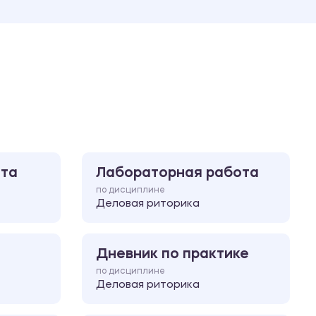
Ответы на билеты
ота
Лабораторная работа
по дисциплине
Деловая риторика
Дневник по практике
по дисциплине
Деловая риторика