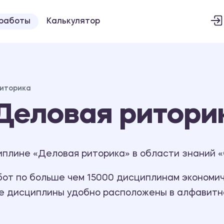
 работы
Калькулятор
иторика
Деловая ритори
иплине «Деловая риторика» в области знаний 
т по больше чем 15000 дисциплинам экономиче
се дисциплины удобно расположены в алфавитн