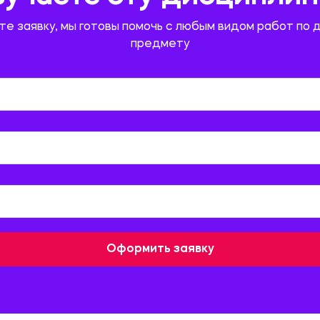
те заявку, мы готовы помочь с любым видом работ по 
предмету