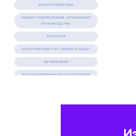
БЕЛОРУССКИЙ ЯЗЫК
БИЗНЕС-ПЛАНИРОВАНИЕ. ОРГАНИЗАЦИЯ
ПРОИЗВОДСТВА.
БИОЛОГИЯ
БУХГАЛТЕРСКИЙ УЧЕТ, АНАЛИЗ И АУДИТ
ВЕТЕРИНАРИЯ
ВОДОСНАБЖЕНИЕ И ВОДООТВЕДЕНИЕ
ГАЗОВАЯ И НЕФТЯНАЯ ПРОМЫШЛЕННОСТЬ
ГЕОГРАФИЯ
ГЕОЛОГИЯ И ГЕОДЕЗИЯ
ГИДРАВЛИКА
И