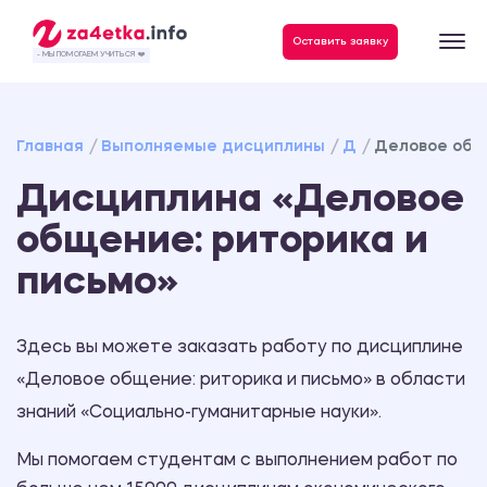
Данные, необходимые для качественного выполнения заказа
Оставить заявку
- МЫ ПОМОГАЕМ УЧИТЬСЯ ❤️
Главная
Выполняемые дисциплины
Д
Деловое обще
Дисциплина «Деловое
общение: риторика и
письмо»
Здесь вы можете заказать работу по дисциплине
«Деловое общение: риторика и письмо» в области
знаний «Социально-гуманитарные науки».
Мы помогаем студентам с выполнением работ по