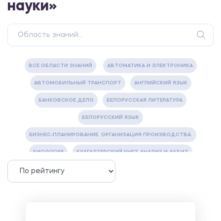
науки»
ВСЕ ОБЛАСТИ ЗНАНИЙ
АВТОМАТИКА И ЭЛЕКТРОНИКА
АВТОМОБИЛЬНЫЙ ТРАНСПОРТ
АНГЛИЙСКИЙ ЯЗЫК
БАНКОВСКОЕ ДЕЛО
БЕЛОРУССКАЯ ЛИТЕРАТУРА
БЕЛОРУССКИЙ ЯЗЫК
БИЗНЕС-ПЛАНИРОВАНИЕ. ОРГАНИЗАЦИЯ ПРОИЗВОДСТВА.
БИОЛОГИЯ
БУХГАЛТЕРСКИЙ УЧЕТ, АНАЛИЗ И АУДИТ
ВЕТЕРИНАРИЯ
ВОДОСНАБЖЕНИЕ И ВОДООТВЕДЕНИЕ
ГАЗОВАЯ И НЕФТЯНАЯ ПРОМЫШЛЕННОСТЬ
ГЕОГРАФИЯ
ГЕОЛОГИЯ И ГЕОДЕЗИЯ
ГИДРАВЛИКА