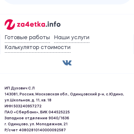
Готовые работы
Наши услуги
Калькулятор стоимости
ИП Духович С.Л
143081, Россия, Московская обл., Одинцовский р-н, с.Юдино,
ул.Школьная, д. 11, кв. 18
ИНН 503240957272
ПАО «Сбербанк», БИК 044525225
Западное отделение 9040/1636
г. Одинцово, ул. Молодежная, 21
Р/счет 40802810140000092587