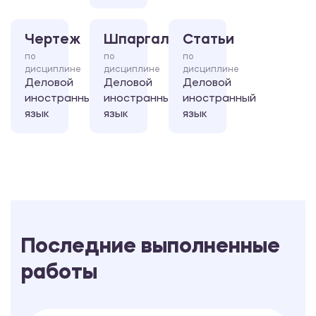
Чертеж
Шпаргалка
Статьи
по
по
по
дисциплине
дисциплине
дисциплине
Деловой
Деловой
Деловой
иностранный
иностранный
иностранный
язык
язык
язык
Последние выполненные
работы