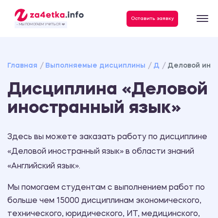
Данные, необходимые для качественного выполнения заказа
Оставить заявку
- МЫ ПОМОГАЕМ УЧИТЬСЯ ❤️
Главная
Выполняемые дисциплины
Д
Деловой ино
Дисциплина «Деловой
иностранный язык»
Здесь вы можете заказать работу по дисциплине
«Деловой иностранный язык» в области знаний
«Английский язык».
Мы помогаем студентам с выполнением работ по
больше чем 15000 дисциплинам экономического,
технического, юридического, ИТ, медицинского,