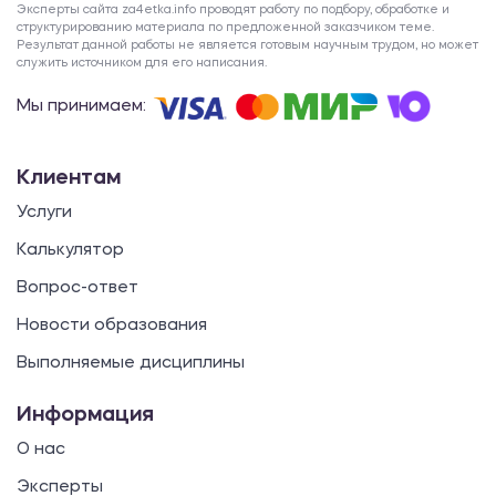
Эксперты сайта za4etka.info проводят работу по подбору, обработке и
структурированию материала по предложенной заказчиком теме.
Результат данной работы не является готовым научным трудом, но может
служить источником для его написания.
Мы принимаем:
Клиентам
Услуги
Калькулятор
Вопрос-ответ
Новости образования
Выполняемые дисциплины
Информация
О нас
Эксперты