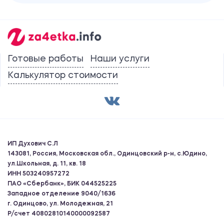
Готовые работы
Наши услуги
Калькулятор стоимости
ИП Духович С.Л
143081, Россия, Московская обл., Одинцовский р-н, с.Юдино,
ул.Школьная, д. 11, кв. 18
ИНН 503240957272
ПАО «Сбербанк», БИК 044525225
Западное отделение 9040/1636
г. Одинцово, ул. Молодежная, 21
Р/счет 40802810140000092587