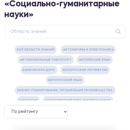
«Социально-гуманитарные
науки»
ВСЕ ОБЛАСТИ ЗНАНИЙ
АВТОМАТИКА И ЭЛЕКТРОНИКА
АВТОМОБИЛЬНЫЙ ТРАНСПОРТ
АНГЛИЙСКИЙ ЯЗЫК
БАНКОВСКОЕ ДЕЛО
БЕЛОРУССКАЯ ЛИТЕРАТУРА
БЕЛОРУССКИЙ ЯЗЫК
БИЗНЕС-ПЛАНИРОВАНИЕ. ОРГАНИЗАЦИЯ ПРОИЗВОДСТВА.
БИОЛОГИЯ
БУХГАЛТЕРСКИЙ УЧЕТ, АНАЛИЗ И АУДИТ
ВЕТЕРИНАРИЯ
ВОДОСНАБЖЕНИЕ И ВОДООТВЕДЕНИЕ
ГАЗОВАЯ И НЕФТЯНАЯ ПРОМЫШЛЕННОСТЬ
ГЕОГРАФИЯ