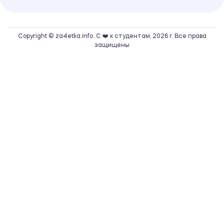
Copyright © za4etka.info. С ❤️ к студентам, 2026 г. Все права
защищены