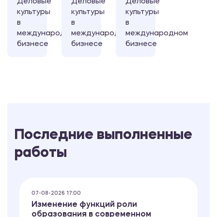
Деловые
Деловые
Деловые
культуры
культуры
культуры
в
в
в
международном
международном
международном
бизнесе
бизнесе
бизнесе
Последние выполненные
работы
07-08-2026 17:00
Изменение функций роли
образования в современном