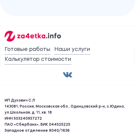
Готовые работы
Наши услуги
Калькулятор стоимости
ИП Духович С.Л
143081, Россия, Московская обл., Одинцовский р-н, с.Юдино,
ул.Школьная, д. 11, кв. 18
ИНН 503240957272
ПАО «Сбербанк», БИК 044525225
Западное отделение 9040/1636