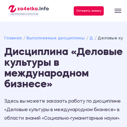
Данные, необходимые для качественного выполнения заказа
Оставить заявку
- МЫ ПОМОГАЕМ УЧИТЬСЯ ❤️
Главная
Выполняемые дисциплины
Д
Деловые кул
Дисциплина «Деловые
культуры в
международном
бизнесе»
Здесь вы можете заказать работу по дисциплине
«Деловые культуры в международном бизнесе» в
области знаний «Социально-гуманитарные науки».