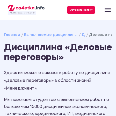
Данные, необходимые для качественного выполнения заказа
Оставить заявку
- МЫ ПОМОГАЕМ УЧИТЬСЯ ❤️
Главная
Выполняемые дисциплины
Д
Деловые пер
Дисциплина «Деловые
переговоры»
Здесь вы можете заказать работу по дисциплине
«Деловые переговоры» в области знаний
«Менеджмент».
Мы помогаем студентам с выполнением работ по
больше чем 15000 дисциплинам экономического,
технического, юридического, ИТ, медицинского,