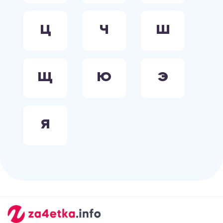
Ц
Ч
Ш
Щ
Ю
Э
Я