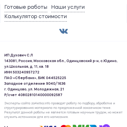
Готовые работы
Наши услуги
Калькулятор стоимости
ИП Духович С.Л
143081, Россия, Московская обл., Одинцовский р-н, с.Юдино,
ул.Школьная, д. 11, кв. 18
ИНН 503240957272
ПАО «Сбербанк», БИК 044525225
Западное отделение 9040/1636
г. Одинцово, ул. Молодежная, 21
Р/счет 40802810140000092587
Эксперты сайта za4etka.info проводят работу по подбору, обработке и
структурированию материала по предложенной заказчиком теме.
Результат данной работы не является готовым научным трудом, но может
служить источником для его написания.