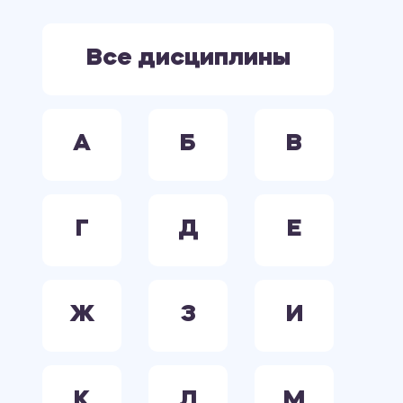
ЭКОНОМИКА
ЭЛЕКТРООБОРУДОВАНИЕ. ЭЛЕКТРОСНАБЖЕНИЕ. ЭЛЕКТРОТЕХНИКА.
Все дисциплины
А
Б
В
Г
Д
Е
Ж
З
И
К
Л
М