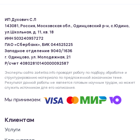
ИП Духович С.Л
143081, Россия, Московская обл., Одинцовский р-н, с.Юдино,
ул.Школьная, д. 11, кв. 18
ИНН 503240957272
ПАО «Сбербанк», БИК 044525225
Западное отделение 9040/1636
г. Одинцово, ул. Молодежная, 21
Р/счет 40802810140000092587
Эксперты сайта za4etka.info проводят работу по подбору, обработке и
структурированию материала по предложенной заказчиком теме.
Результат данной работы не является готовым научным трудом, но может
служить источником для его написания.
Мы принимаем:
Клиентам
Услуги