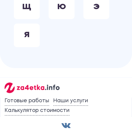
Щ
Ю
Э
Я
Готовые работы
Наши услуги
Калькулятор стоимости