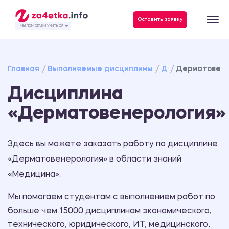
Оставить заявку
- МЫ ПОМОГАЕМ УЧИТЬСЯ ❤️
Главная
Выполняемые дисциплины
Д
Дерматовене
Дисциплина
«Дерматовенерология»
Здесь вы можете заказать работу по дисциплине
«Дерматовенерология» в области знаний
«Медицина».
Мы помогаем студентам с выполнением работ по
больше чем 15000 дисциплинам экономического,
технического, юридического, ИТ, медицинского,