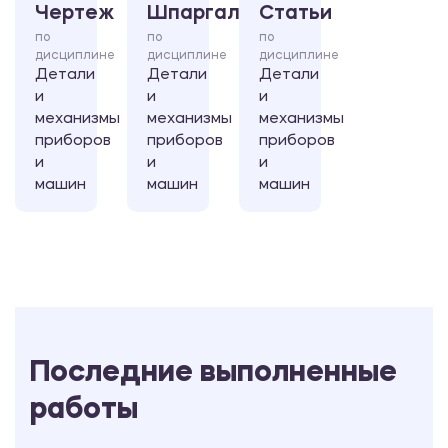
Чертеж
Шпаргалка
Статьи
по
по
по
дисциплине
дисциплине
дисциплине
Детали
Детали
Детали
и
и
и
механизмы
механизмы
механизмы
приборов
приборов
приборов
и
и
и
машин
машин
машин
Последние выполненные
работы