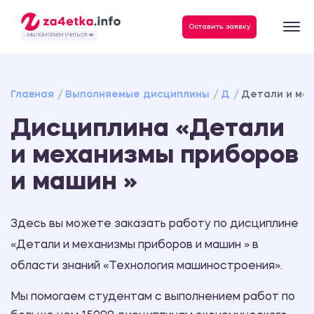
Данные, необходимые для качественного выполнения заказа
Оставить заявку
- МЫ ПОМОГАЕМ УЧИТЬСЯ ❤️
Главная
Выполняемые дисциплины
Д
Детали и ме
Дисциплина «Детали
и механизмы приборов
и машин »
Здесь вы можете заказать работу по дисциплине
«Детали и механизмы приборов и машин » в
области знаний «Технология машиностроения».
Мы помогаем студентам с выполнением работ по