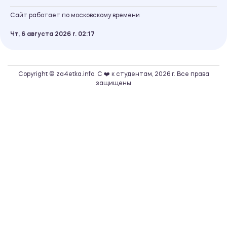
Сайт работает по московскому времени
Чт, 6 августа 2026 г.
02
:
17
Copyright © za4etka.info. С ❤️ к студентам, 2026 г. Все права
защищены