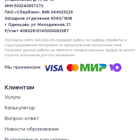
ул.Школьная, д. 11, кв. 18
ИНН 503240957272
ПАО «Сбербанк», БИК 044525225
Западное отделение 9040/1636
г. Одинцово, ул. Молодежная, 21
Р/счет 40802810140000092587
Эксперты сайта za4etka.info проводят работу по подбору, обработке и
структурированию материала по предложенной заказчиком теме.
Результат данной работы не является готовым научным трудом, но может
служить источником для его написания.
Мы принимаем:
Клиентам
Услуги
Калькулятор
Вопрос-ответ
Новости образования