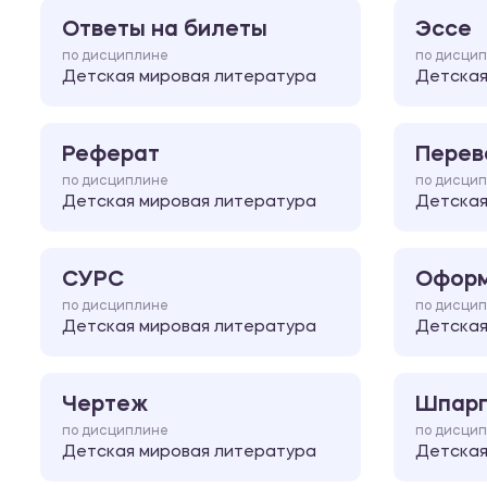
Ответы на билеты
Эссе
по дисциплине
по дисци
Детская мировая литература
Детская
Реферат
Перев
по дисциплине
по дисци
Детская мировая литература
Детская
СУРС
Оформ
по дисциплине
по дисци
Детская мировая литература
Детская
Чертеж
Шпарг
по дисциплине
по дисци
Детская мировая литература
Детская