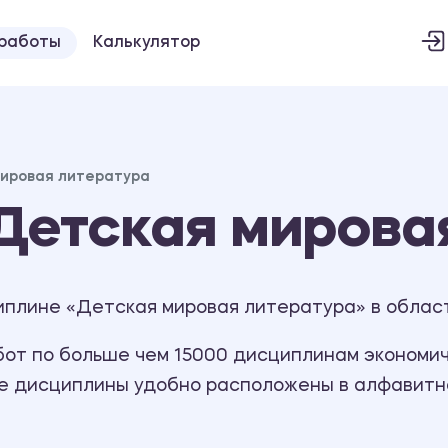
 работы
Калькулятор
ировая литература
Детская мирова
иплине «Детская мировая литература» в облас
т по больше чем 15000 дисциплинам экономиче
се дисциплины удобно расположены в алфавитн