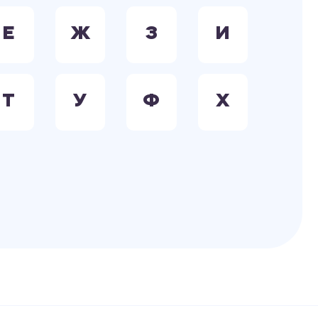
Е
Ж
З
И
Т
У
Ф
Х