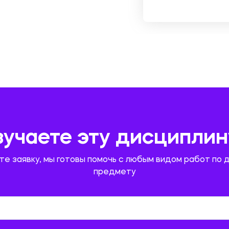
зучаете эту дисциплин
те заявку, мы готовы помочь с любым видом работ по 
предмету