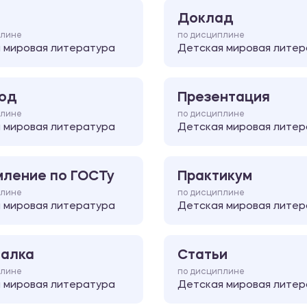
Доклад
плине
по дисциплине
 мировая литература
Детская мировая литер
од
Презентация
плине
по дисциплине
 мировая литература
Детская мировая литер
ление по ГОСТу
Практикум
плине
по дисциплине
 мировая литература
Детская мировая литер
алка
Статьи
плине
по дисциплине
 мировая литература
Детская мировая литер