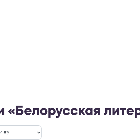
и «Белорусская лите