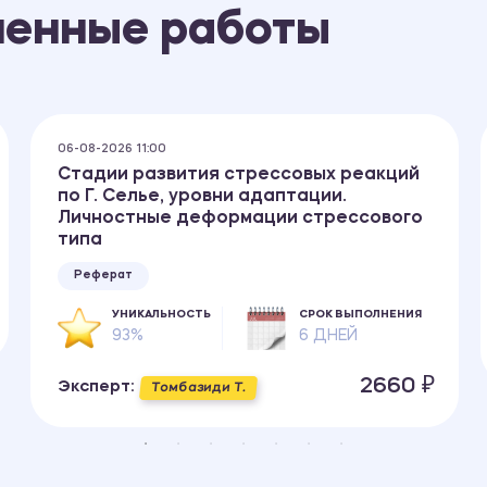
ненные работы
06-08-2026 11:00
Стадии развития стрессовых реакций
по Г. Селье, уровни адаптации.
Личностные деформации стрессового
типа
Реферат
УНИКАЛЬНОСТЬ
СРОК ВЫПОЛНЕНИЯ
93%
6 ДНЕЙ
2660 ₽
Эксперт:
Томбазиди Т.