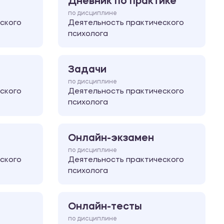
Дневник по практике
по дисциплине
ского
Деятельность практического
психолога
Задачи
по дисциплине
ского
Деятельность практического
психолога
Онлайн-экзамен
по дисциплине
ского
Деятельность практического
психолога
Онлайн-тесты
по дисциплине