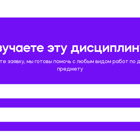
зучаете эту дисциплин
те заявку, мы готовы помочь с любым видом работ по 
предмету