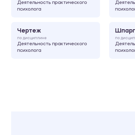
Деятельность практического
Деятель
психолога
психоло
Чертеж
Шпарг
по дисциплине
по дисци
Деятельность практического
Деятель
психолога
психоло