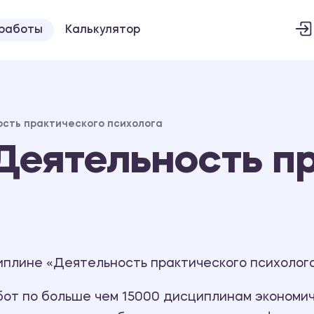
 работы
Калькулятор
сть практического психолога
Деятельность п
плине «Деятельность практического психолога
т по больше чем 15000 дисциплинам экономиче