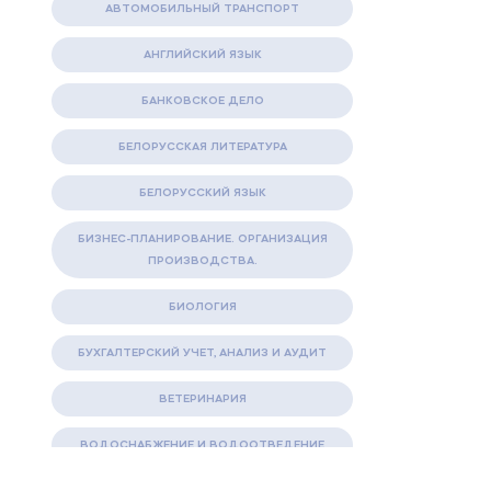
АВТОМОБИЛЬНЫЙ ТРАНСПОРТ
АНГЛИЙСКИЙ ЯЗЫК
БАНКОВСКОЕ ДЕЛО
БЕЛОРУССКАЯ ЛИТЕРАТУРА
БЕЛОРУССКИЙ ЯЗЫК
БИЗНЕС-ПЛАНИРОВАНИЕ. ОРГАНИЗАЦИЯ
ПРОИЗВОДСТВА.
БИОЛОГИЯ
БУХГАЛТЕРСКИЙ УЧЕТ, АНАЛИЗ И АУДИТ
ВЕТЕРИНАРИЯ
ВОДОСНАБЖЕНИЕ И ВОДООТВЕДЕНИЕ
ГАЗОВАЯ И НЕФТЯНАЯ ПРОМЫШЛЕННОСТЬ