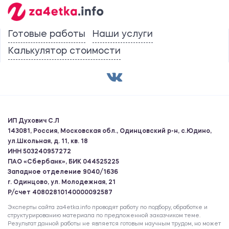
Готовые работы
Наши услуги
Калькулятор стоимости
ИП Духович С.Л
143081, Россия, Московская обл., Одинцовский р-н, с.Юдино,
ул.Школьная, д. 11, кв. 18
ИНН 503240957272
ПАО «Сбербанк», БИК 044525225
Западное отделение 9040/1636
г. Одинцово, ул. Молодежная, 21
Р/счет 40802810140000092587
Эксперты сайта za4etka.info проводят работу по подбору, обработке и
структурированию материала по предложенной заказчиком теме.
Результат данной работы не является готовым научным трудом, но может