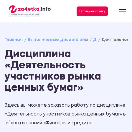
Данные, необходимые для качественного выполнения заказа
Оставить заявку
- МЫ ПОМОГАЕМ УЧИТЬСЯ ❤️
Главная
Выполняемые дисциплины
Д
Деятельност
Дисциплина
«Деятельность
участников рынка
ценных бумаг»
Здесь вы можете заказать работу по дисциплине
«Деятельность участников рынка ценных бумаг» в
области знаний «Финансы и кредит».