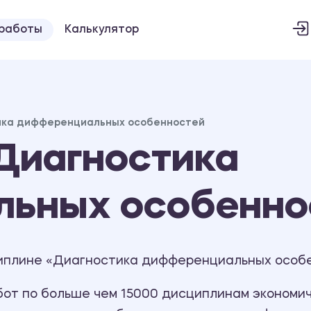
 работы
Калькулятор
ика дифференциальных особенностей
Диагностика
ьных особенно
иплине «Диагностика дифференциальных особе
т по больше чем 15000 дисциплинам экономиче