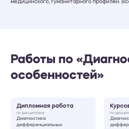
медицинского, гуманитарного профилей. В
Работы по «Диагн
особенностей»
Дипломная работа
Курсо
по дисциплине
по дисци
Диагностика
Диагнос
дифференциальных
диффер