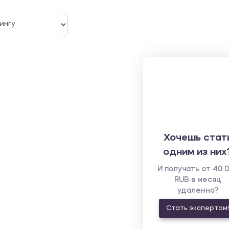
Хочешь стат
одним из них
И получать от 40 
RUB в месяц
удаленно?
Стать экспертом!