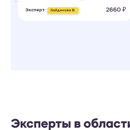
ИЯ
2660 ₽
Эксперт:
Хайдинова В.
 ₽
Эксперты в област