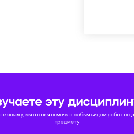
зучаете эту дисциплин
те заявку, мы готовы помочь с любым видом работ по 
предмету