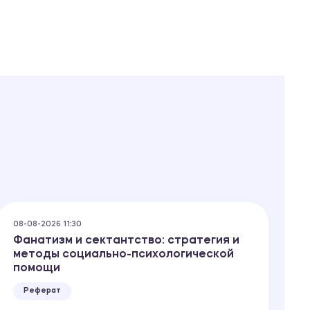
08-08-2026 11:30
08
Фанатизм и сектантство: стратегия и
А
методы социально-психологической
помощи
Реферат