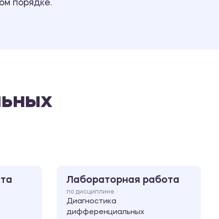
ом порядке.
Ответы на билеты
льных
ота
Лабораторная работа
по дисциплине
Диагностика
дифференциальных