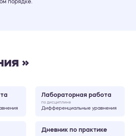
ом порядке.
Ответы на билеты
ия »
ота
Лабораторная работа
по дисциплине
авнения
Дифференциальные уравнения
Дневник по практике