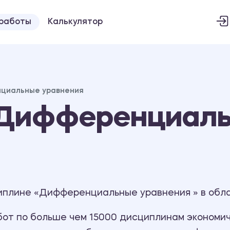
 работы
Калькулятор
циальные уравнения
«Дифференциал
иплине «Дифференциальные уравнения » в обл
т по больше чем 15000 дисциплинам экономиче