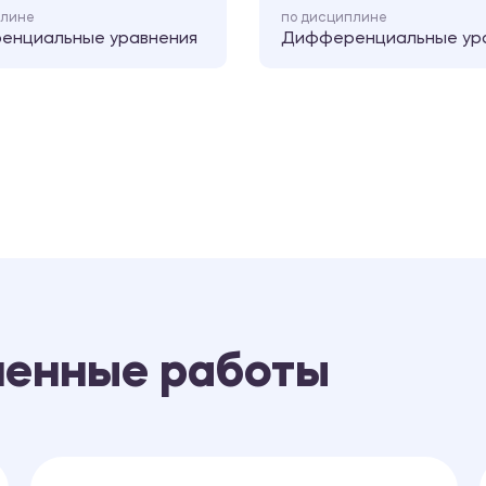
плине
по дисциплине
енциальные уравнения
Дифференциальные ур
ненные работы