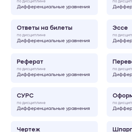
по дисциплине
по дисци
Дифференциальные уравнения
Диффер
Ответы на билеты
Эссе
по дисциплине
по дисци
Дифференциальные уравнения
Диффер
Реферат
Перев
по дисциплине
по дисци
Дифференциальные уравнения
Диффер
СУРС
Оформ
по дисциплине
по дисци
Дифференциальные уравнения
Диффер
Чертеж
Шпарг