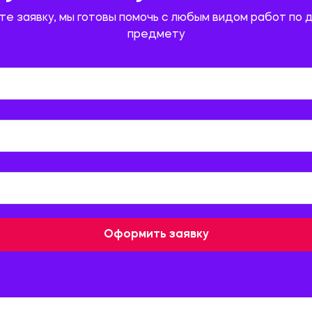
те заявку, мы готовы помочь с любым видом работ по 
предмету