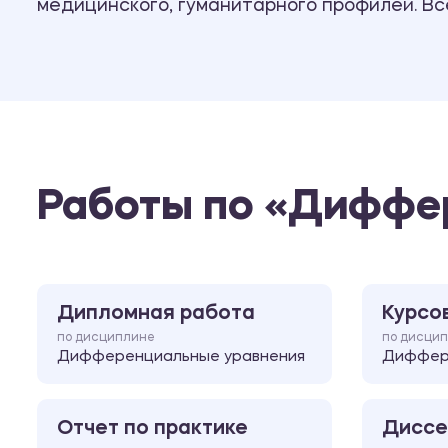
медицинского, гуманитарного профилей. В
Работы по «Диффе
Дипломная работа
Курсо
по дисциплине
по дисци
Дифференциальные уравнения
Диффер
Отчет по практике
Диссе