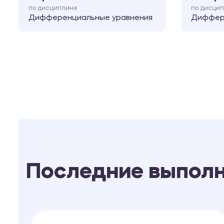
по дисциплине
по дисци
Дифференциальные уравнения
Диффер
Последние выпол