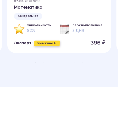
07-08-2026 16:30
Математика
Контрольная
УНИКАЛЬНОСТЬ
СРОК ВЫПОЛНЕНИЯ
82%
3 ДНЯ
396 ₽
Эксперт:
Браскина Н.