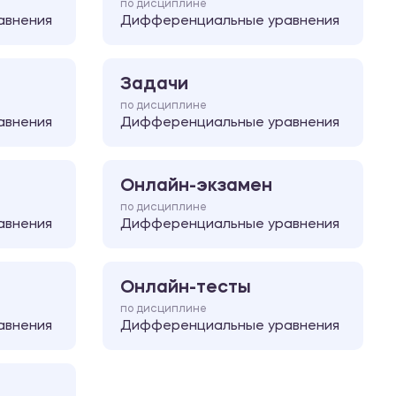
по дисциплине
авнения
Дифференциальные уравнения
Задачи
по дисциплине
авнения
Дифференциальные уравнения
Онлайн-экзамен
по дисциплине
авнения
Дифференциальные уравнения
Онлайн-тесты
по дисциплине
авнения
Дифференциальные уравнения