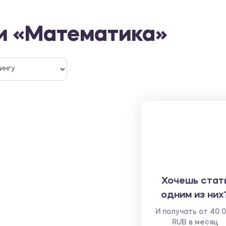
и «Математика»
Хочешь стат
одним из них
И получать от 40 
RUB в месяц