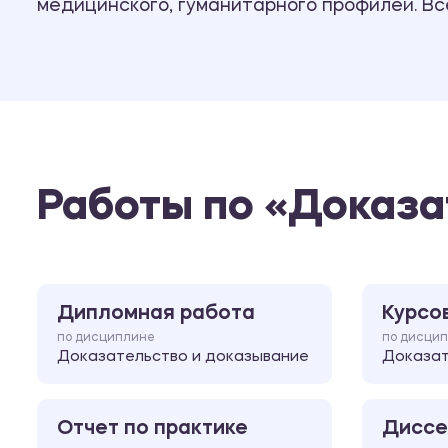
медицинского, гуманитарного профилей. В
Работы по «Доказа
Дипломная работа
Курсо
по дисциплине
по дисци
Доказательство и доказывание
Доказат
Отчет по практике
Диссе