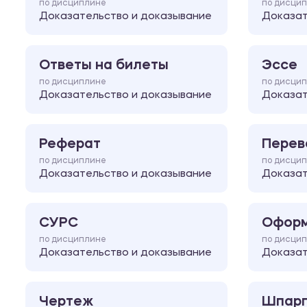
по дисциплине
по дисци
Доказательство и доказывание
Доказат
Ответы на билеты
Эссе
по дисциплине
по дисци
Доказательство и доказывание
Доказат
Реферат
Перев
по дисциплине
по дисци
Доказательство и доказывание
Доказат
СУРС
Оформ
по дисциплине
по дисци
Доказательство и доказывание
Доказат
Чертеж
Шпарг