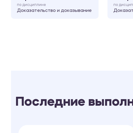
по дисциплине
по дисци
Доказательство и доказывание
Доказат
Последние выпол