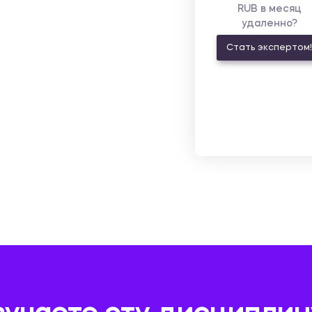
RUB в месяц
удаленно?
Стать экспертом!