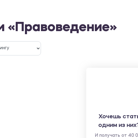
и «Правоведение»
Хочешь стат
одним из них
И получать от 40 