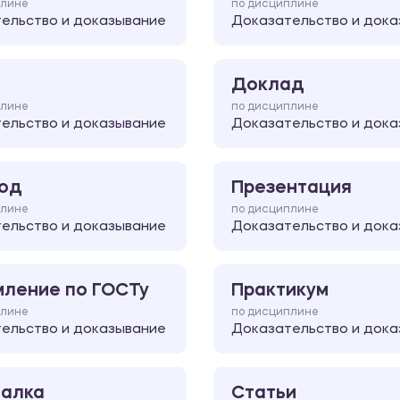
плине
по дисциплине
ельство и доказывание
Доказательство и дока
Доклад
плине
по дисциплине
ельство и доказывание
Доказательство и дока
од
Презентация
плине
по дисциплине
ельство и доказывание
Доказательство и дока
ление по ГОСТу
Практикум
плине
по дисциплине
ельство и доказывание
Доказательство и дока
алка
Статьи