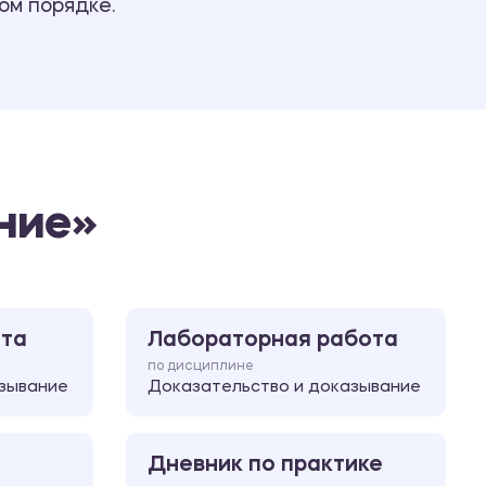
ом порядке.
Ответы на билеты
ние»
ота
Лабораторная работа
по дисциплине
зывание
Доказательство и доказывание
Дневник по практике