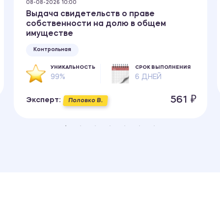
08-08-2026 10:00
Выдача свидетельств о праве
собственности на долю в общем
имуществе
Контрольная
УНИКАЛЬНОСТЬ
СРОК ВЫПОЛНЕНИЯ
99%
6 ДНЕЙ
561 ₽
Эксперт:
Половко В.