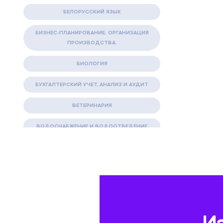
БЕЛОРУССКИЙ ЯЗЫК
БИЗНЕС-ПЛАНИРОВАНИЕ. ОРГАНИЗАЦИЯ
ПРОИЗВОДСТВА.
БИОЛОГИЯ
БУХГАЛТЕРСКИЙ УЧЕТ, АНАЛИЗ И АУДИТ
ВЕТЕРИНАРИЯ
ВОДОСНАБЖЕНИЕ И ВОДООТВЕДЕНИЕ
ГАЗОВАЯ И НЕФТЯНАЯ ПРОМЫШЛЕННОСТЬ
ГЕОГРАФИЯ
ГЕОЛОГИЯ И ГЕОДЕЗИЯ
ГИДРАВЛИКА