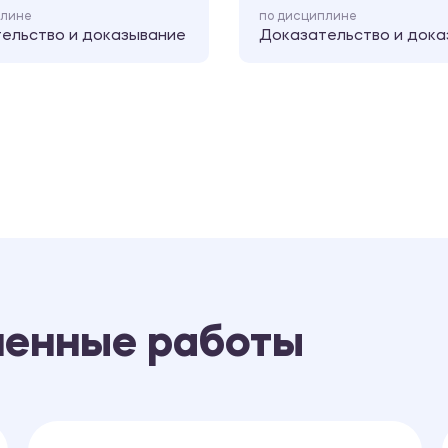
плине
по дисциплине
ельство и доказывание
Доказательство и дока
ненные работы