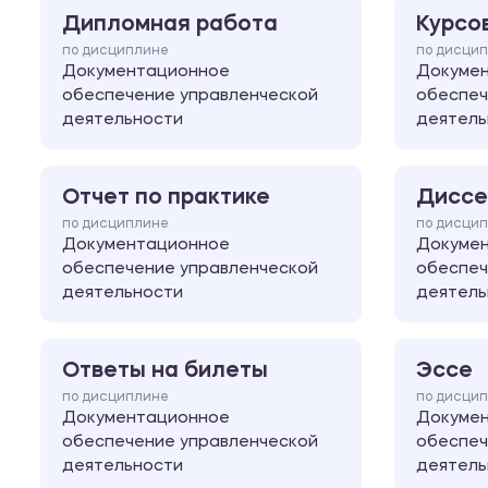
Дипломная работа
Курсо
по дисциплине
по дисци
Документационное
Докуме
обеспечение управленческой
обеспеч
деятельности
деятель
Отчет по практике
Диссе
по дисциплине
по дисци
Документационное
Докуме
обеспечение управленческой
обеспеч
деятельности
деятель
Ответы на билеты
Эссе
по дисциплине
по дисци
Документационное
Докуме
обеспечение управленческой
обеспеч
деятельности
деятель