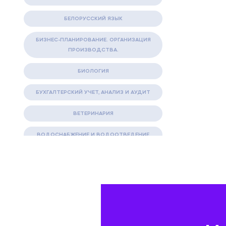
БЕЛОРУССКИЙ ЯЗЫК
БИЗНЕС-ПЛАНИРОВАНИЕ. ОРГАНИЗАЦИЯ
ПРОИЗВОДСТВА.
БИОЛОГИЯ
БУХГАЛТЕРСКИЙ УЧЕТ, АНАЛИЗ И АУДИТ
ВЕТЕРИНАРИЯ
ВОДОСНАБЖЕНИЕ И ВОДООТВЕДЕНИЕ
ГАЗОВАЯ И НЕФТЯНАЯ ПРОМЫШЛЕННОСТЬ
ГЕОГРАФИЯ
ГЕОЛОГИЯ И ГЕОДЕЗИЯ
ГИДРАВЛИКА