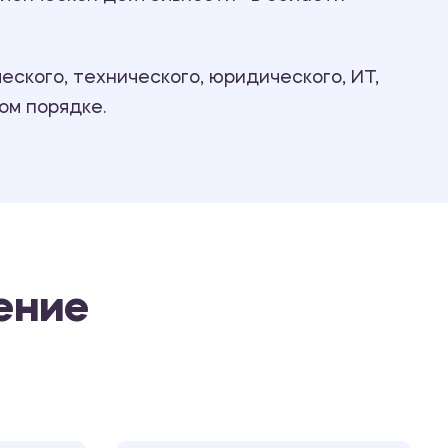
Ответы на билеты
ского, технического, юридического, ИТ,
ом порядке.
ение