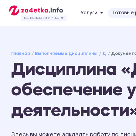
Услуги
Готовые
- МЫ ПОМОГАЕМ УЧИТЬСЯ ❤️
Главная
Выполняемые дисциплины
Д
Документа
Дисциплина «
обеспечение 
деятельности
Здесь вы можете заказать работу по дис