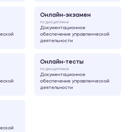
Онлайн-экзамен
по дисциплине
Документационное
ческой
обеспечение управленческой
деятельности
Онлайн-тесты
по дисциплине
Документационное
ческой
обеспечение управленческой
деятельности
ческой