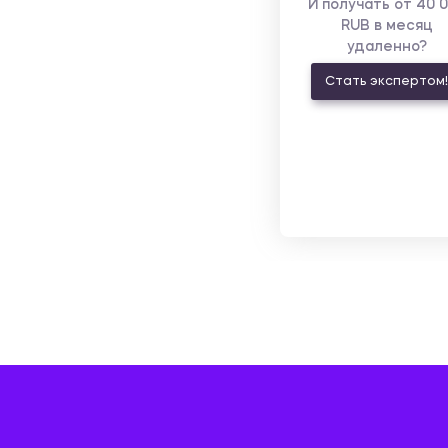
И получать от 40 
RUB в месяц
удаленно?
Стать экспертом!