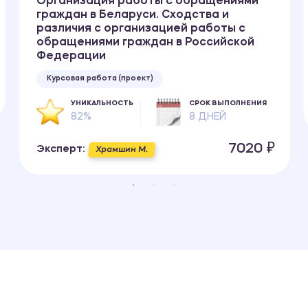
Организация работы с обращениями
граждан в Беларуси. Сходства и
различия с организацией работы с
обращениями граждан в Российской
Федерации
Курсовая работа (проект)
УНИКАЛЬНОСТЬ
СРОК ВЫПОЛНЕНИЯ
82%
8 ДНЕЙ
7020 ₽
Эксперт:
Храмшин М.