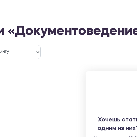
и «Документоведени
Хочешь стат
одним из них