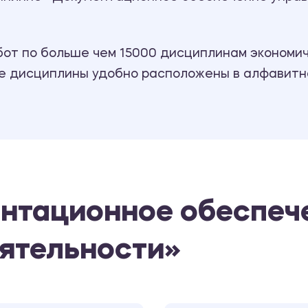
т по больше чем 15000 дисциплинам экономиче
се дисциплины удобно расположены в алфавитн
ентационное обеспеч
ятельности»