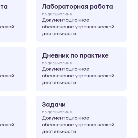
ота
Лабораторная работа
по дисциплине
Документационное
ческой
обеспечение управленческой
деятельности
Дневник по практике
по дисциплине
Документационное
ческой
обеспечение управленческой
деятельности
Задачи
по дисциплине
Документационное
ческой
обеспечение управленческой
деятельности