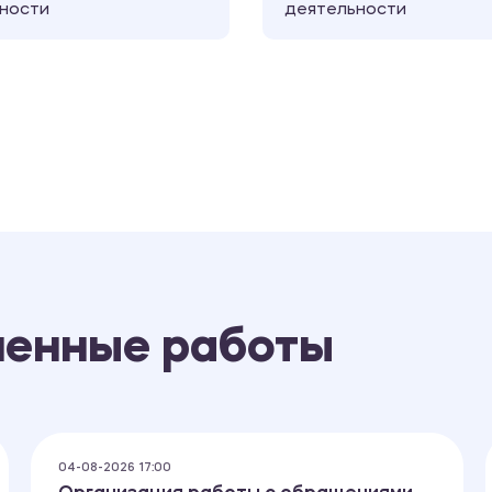
ности
деятельности
ненные работы
04-08-2026 17:00