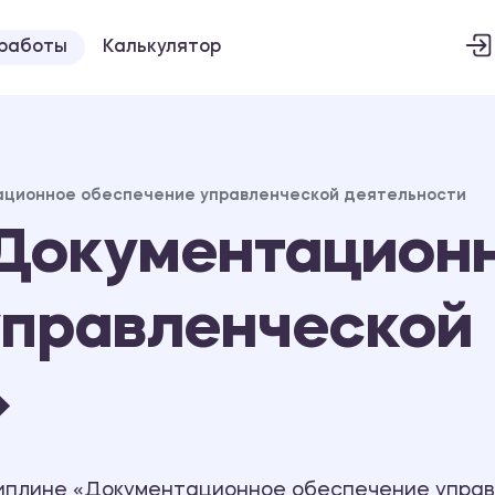
 работы
Калькулятор
ционное обеспечение управленческой деятельности
Документацион
управленческой
»
циплине «Документационное обеспечение управ