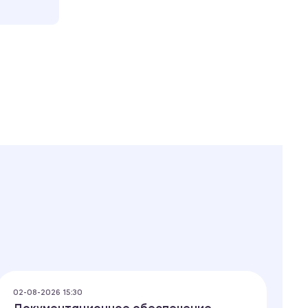
02-08-2026 15:30
01