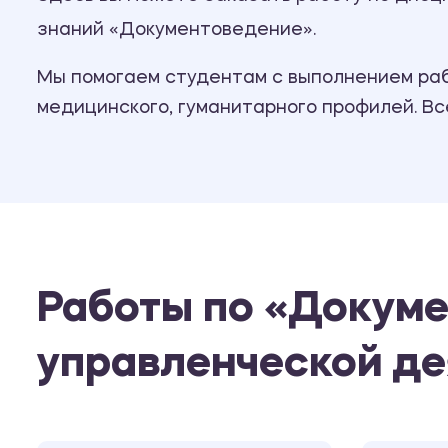
знаний «Документоведение».
Мы помогаем студентам с выполнением рабо
медицинского, гуманитарного профилей. В
Работы по «Докум
управленческой де