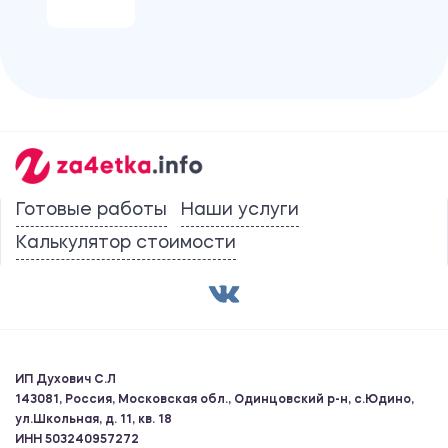
Готовые работы
Наши услуги
Калькулятор стоимости
ИП Духович С.Л
143081, Россия, Московская обл., Одинцовский р-н, с.Юдино,
ул.Школьная, д. 11, кв. 18
ИНН 503240957272