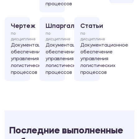
процессов
Чертеж
Шпаргалка
Статьи
по
по
по
дисциплине
дисциплине
дисциплине
Документационное
Документационное
Документационное
обеспечение
обеспечение
обеспечение
управления
управления
управления
логистических
логистических
логистических
процессов
процессов
процессов
Последние выполненные