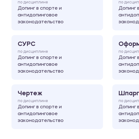
по дисциплине
по дисци
Допинг в спорте и
Допинг 
антидопинговое
антидоп
законодательство
законод
СУРС
Оформ
по дисциплине
по дисци
Допинг в спорте и
Допинг 
антидопинговое
антидоп
законодательство
законод
Чертеж
Шпарг
по дисциплине
по дисци
Допинг в спорте и
Допинг 
антидопинговое
антидоп
законодательство
законод