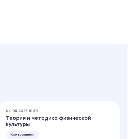
04-08-2026 10:30
03
Теория и методика физической
О
культуры
р
Контрольная