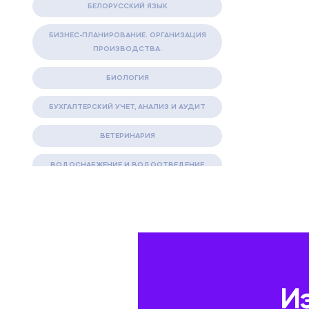
БЕЛОРУССКИЙ ЯЗЫК
БИЗНЕС-ПЛАНИРОВАНИЕ. ОРГАНИЗАЦИЯ
ПРОИЗВОДСТВА.
БИОЛОГИЯ
БУХГАЛТЕРСКИЙ УЧЕТ, АНАЛИЗ И АУДИТ
ВЕТЕРИНАРИЯ
ВОДОСНАБЖЕНИЕ И ВОДООТВЕДЕНИЕ
ГАЗОВАЯ И НЕФТЯНАЯ ПРОМЫШЛЕННОСТЬ
ГЕОГРАФИЯ
ГЕОЛОГИЯ И ГЕОДЕЗИЯ
ГИДРАВЛИКА
И