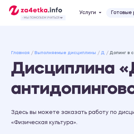
Услуги
Готовые
- МЫ ПОМОГАЕМ УЧИТЬСЯ ❤️
Главная
Выполняемые дисциплины
Д
Допинг в 
Дисциплина «Д
антидопингов
Здесь вы можете заказать работу по дисц
«Физическая культура».