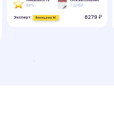
УНИКАЛЬНОСТЬ
СРОК ВЫПОЛНЕНИЯ
88%
7 ДНЕЙ
8279 ₽
Эксперт:
Бакмцева М.