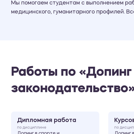
Мы помогаем студентам с выполнением рабо
медицинского, гуманитарного профилей. В
Работы по «Допинг
законодательство
Дипломная работа
Курсо
по дисциплине
по дисци
Допинг в спорте и
Допинг 