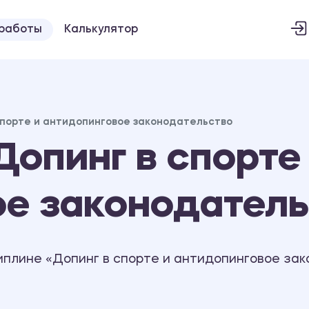
 работы
Калькулятор
спорте и антидопинговое законодательство
опинг в спорте
ое законодател
иплине «Допинг в спорте и антидопинговое зак