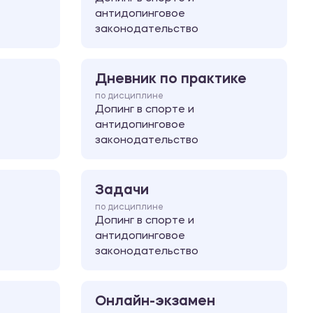
антидопинговое
законодательство
Дневник по практике
по дисциплине
Допинг в спорте и
антидопинговое
законодательство
Задачи
по дисциплине
Допинг в спорте и
антидопинговое
законодательство
Онлайн-экзамен