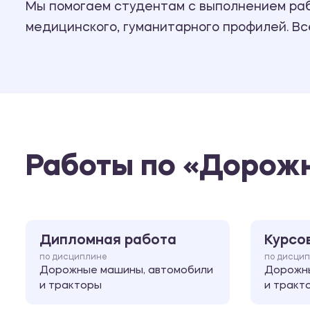
Мы помогаем студентам с выполнением рабо
медицинского, гуманитарного профилей. В
Работы по «Дорожн
Дипломная работа
Курсо
по дисциплине
по дисци
Дорожные машины, автомобили
Дорожны
и тракторы
и тракт