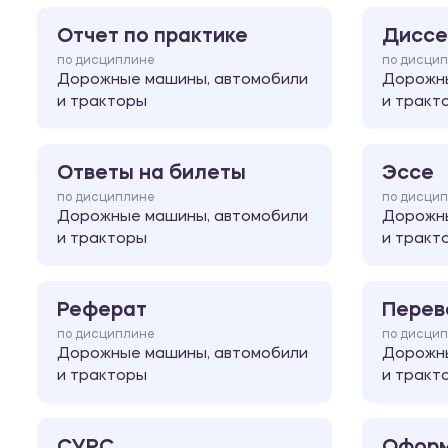
Отчет по практике
Диссе
по дисциплине
по дисци
Дорожные машины, автомобили
Дорожны
и тракторы
и тракт
Ответы на билеты
Эссе
по дисциплине
по дисци
Дорожные машины, автомобили
Дорожны
и тракторы
и тракт
Реферат
Перев
по дисциплине
по дисци
Дорожные машины, автомобили
Дорожны
и тракторы
и тракт
СУРС
Оформ