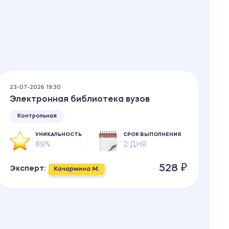
23-07-2026 19:30
Электронная библиотека вузов
Контрольная
УНИКАЛЬНОСТЬ
СРОК ВЫПОЛНЕНИЯ
89%
2 ДНЯ
528 ₽
Эксперт:
Качармина М.