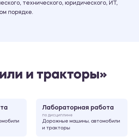
ского, технического, юридического, ИТ,
Ответы на билеты
ом порядке.
или и тракторы»
ота
Лабораторная работа
по дисциплине
омобили
Дорожные машины, автомобили
и тракторы