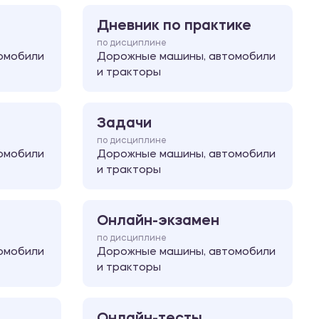
Дневник по практике
по дисциплине
омобили
Дорожные машины, автомобили
и тракторы
Задачи
по дисциплине
омобили
Дорожные машины, автомобили
и тракторы
Онлайн-экзамен
по дисциплине
омобили
Дорожные машины, автомобили
и тракторы
Онлайн-тесты