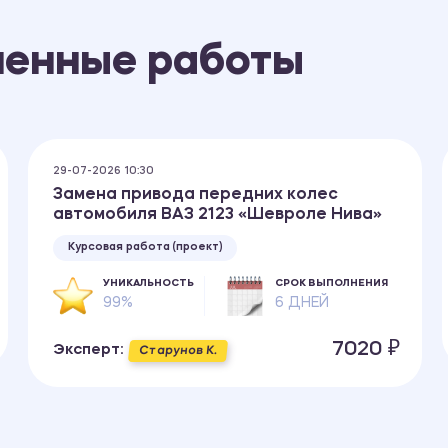
ненные работы
29-07-2026 10:30
Замена привода передних колес
автомобиля ВАЗ 2123 «Шевроле Нива»
Курсовая работа (проект)
УНИКАЛЬНОСТЬ
СРОК ВЫПОЛНЕНИЯ
99%
6 ДНЕЙ
7020 ₽
Эксперт:
Старунов К.