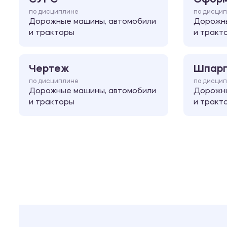
по дисциплине
по дисци
Дорожные машины, автомобили
Дорожны
и тракторы
и тракт
Чертеж
Шпарг
по дисциплине
по дисци
Дорожные машины, автомобили
Дорожны
и тракторы
и тракт