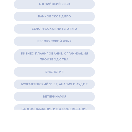
АНГЛИЙСКИЙ ЯЗЫК
БАНКОВСКОЕ ДЕЛО
БЕЛОРУССКАЯ ЛИТЕРАТУРА
БЕЛОРУССКИЙ ЯЗЫК
БИЗНЕС-ПЛАНИРОВАНИЕ. ОРГАНИЗАЦИЯ
ПРОИЗВОДСТВА.
БИОЛОГИЯ
БУХГАЛТЕРСКИЙ УЧЕТ, АНАЛИЗ И АУДИТ
ВЕТЕРИНАРИЯ
ВОДОСНАБЖЕНИЕ И ВОДООТВЕДЕНИЕ
ГАЗОВАЯ И НЕФТЯНАЯ ПРОМЫШЛЕННОСТЬ