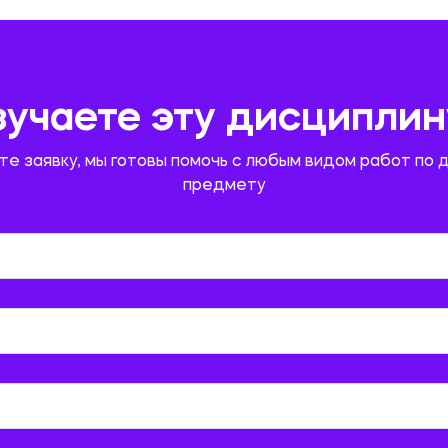
зучаете эту дисциплин
те заявку, мы готовы помочь с любым видом работ по 
предмету