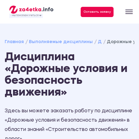
Данные, необходимые для качественного выполнения заказа
Оставить заявку
- МЫ ПОМОГАЕМ УЧИТЬСЯ ❤️
Главная
Выполняемые дисциплины
Д
Дорожные ус
Дисциплина
«Дорожные условия и
безопасность
движения»
Здесь вы можете заказать работу по дисциплине
«Дорожные условия и безопасность движения» в
области знаний «Строительство автомобильных