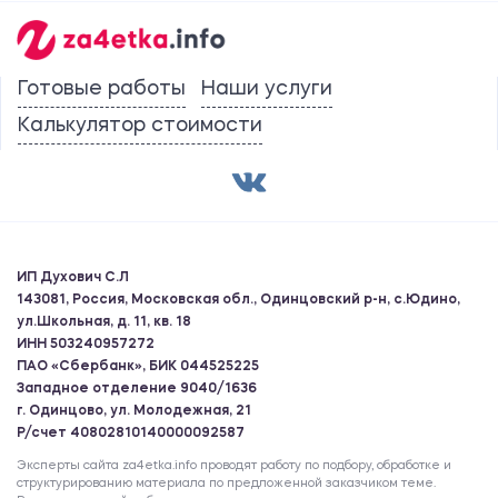
Готовые работы
Наши услуги
Калькулятор стоимости
ИП Духович С.Л
143081, Россия, Московская обл., Одинцовский р-н, с.Юдино,
ул.Школьная, д. 11, кв. 18
ИНН 503240957272
ПАО «Сбербанк», БИК 044525225
Западное отделение 9040/1636
г. Одинцово, ул. Молодежная, 21
Р/счет 40802810140000092587
Эксперты сайта za4etka.info проводят работу по подбору, обработке и
структурированию материала по предложенной заказчиком теме.