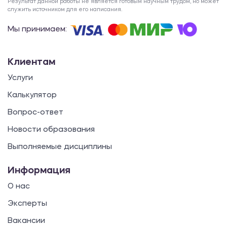
Результат данной работы не является готовым научным трудом, но может
служить источником для его написания.
Мы принимаем:
Клиентам
Услуги
Калькулятор
Вопрос-ответ
Новости образования
Выполняемые дисциплины
Информация
О нас
Эксперты
Вакансии