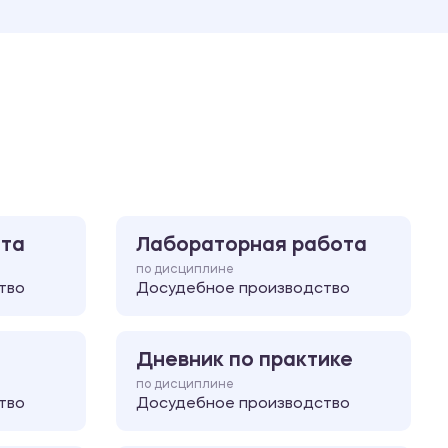
Ответы на билеты
ота
Лабораторная работа
по дисциплине
тво
Досудебное производство
Дневник по практике
по дисциплине
тво
Досудебное производство