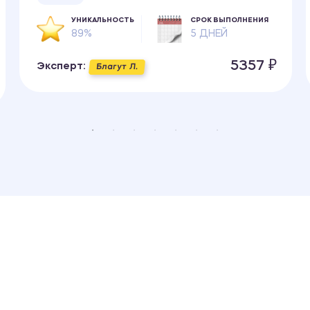
УНИКАЛЬНОСТЬ
СРОК ВЫПОЛНЕНИЯ
89%
5 ДНЕЙ
5357 ₽
Эксперт:
Благут Л.