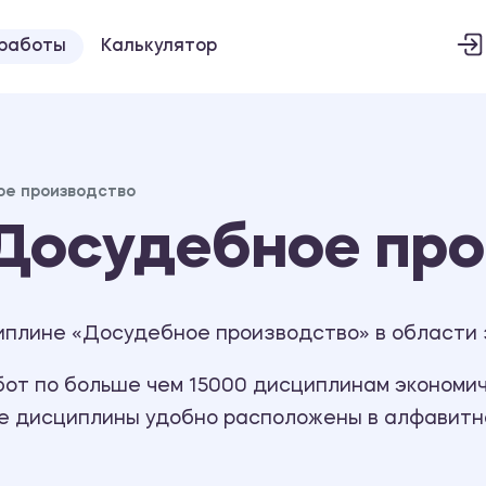
 работы
Калькулятор
е производство
Досудебное про
иплине «Досудебное производство» в области 
т по больше чем 15000 дисциплинам экономиче
се дисциплины удобно расположены в алфавитн