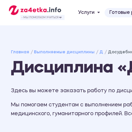
Услуги
Готовые
- МЫ ПОМОГАЕМ УЧИТЬСЯ ❤️
Главная
Выполняемые дисциплины
Д
Досудебно
Дисциплина «
Здесь вы можете заказать работу по дисц
Мы помогаем студентам с выполнением рабо
медицинского, гуманитарного профилей. В