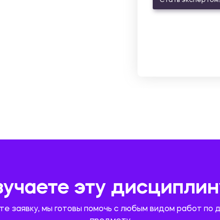
Стать экспертом!
зучаете эту дисциплин
те заявку, мы готовы помочь с любым видом работ по 