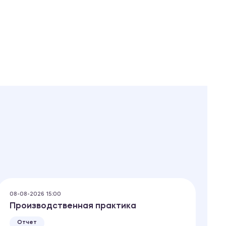
08-08-2026 15:00
08
Производственная практика
К
Отчет