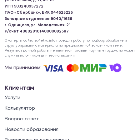
ул.Школьная, д. 11, кв. 18
ИНН 503240957272
ПАО «Сбербанк», БИК 044525225
Западное отделение 9040/1636
г. Одинцово, ул. Молодежная, 21
Р/счет 40802810140000092587
Эксперты сайта za4etka.info проводят работу по подбору, обработке и
структурированию материала по предложенной заказчиком теме.
Результат данной работы не является готовым научным трудом, но может
служить источником для его написания.
Мы принимаем:
Клиентам
Услуги
Калькулятор
Вопрос-ответ
Новости образования