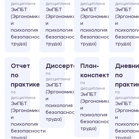
дисциплине
дисциплине
дисциплине
дисциплин
ЭиПБТ
ЭиПБТ
ЭиПБТ
ЭиПБТ
(Эргономика
(Эргономика
(Эргономика
(Эргоном
и
и
и
и
психология
психология
психология
психолог
безопасности
безопасности
безопасности
безопасн
труда)
труда)
труда)
труда)
Отчет
Диссертация
План-
Дневни
по
по
конспект
по
дисциплине
по
практике
практи
ЭиПБТ
дисциплине
(Эргономика
по
по
ЭиПБТ
дисциплине
дисциплин
и
(Эргономика
ЭиПБТ
ЭиПБТ
психология
и
(Эргономика
(Эргоном
безопасности
психология
и
и
труда)
безопасности
психология
психолог
труда)
безопасности
безопасн
труда)
труда)