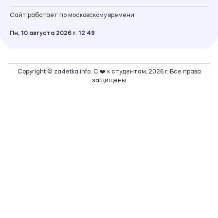
Сайт работает по московскому времени
Пн, 10 августа 2026 г.
12
:
49
Copyright © za4etka.info. С ❤️ к студентам, 2026 г. Все права
защищены