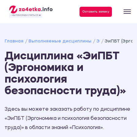
Данные, необходимые для качественного выполнения заказа
Оставить заявку
- МЫ ПОМОГАЕМ УЧИТЬСЯ ❤️
Главная
Выполняемые дисциплины
Э
ЭиПБТ (Эргон
Дисциплина «ЭиПБТ
(Эргономика и
психология
безопасности труда)»
Здесь вы можете заказать работу по дисциплине
«ЭиПБТ (Эргономика и психология безопасности
труда)» в области знаний «Психология».