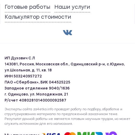
Готовые работы
Наши услуги
Калькулятор стоимости
ИП Духович С.Л
143081, Россия, Московская обл., Одинцовский р-н, с.Юдино,
ул.Школьная, д. 11, кв. 18
ИНН 503240957272
ПАО «Сбербанк», БИК 044525225
Западное отделение 9040/1636
г. Одинцово, ул. Молодежная, 21
Р/счет 40802810140000092587
Эксперты сайта za4etka.info проводят работу по подбору, обработке и
структурированию материала по предложенной заказчиком теме.
Результат данной работы не является готовым научным трудом, но может
служить источником для его написания.