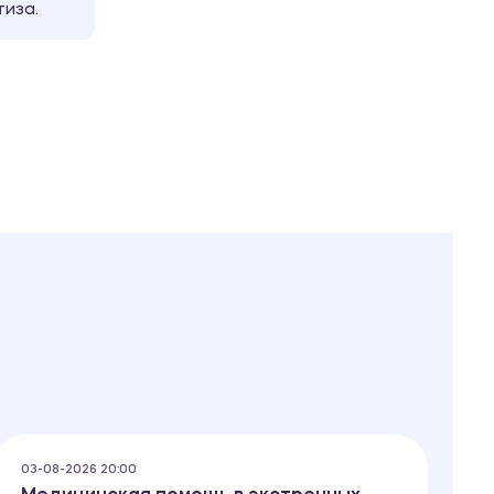
тиза.
03-08-2026 20:00
03