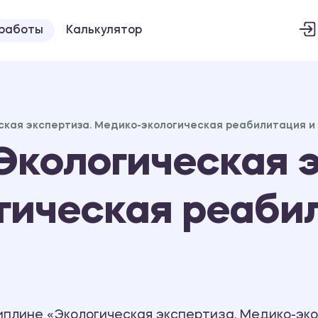
 работы
Калькулятор
ская экспертиза. Медико-экологическая реабилитация и 
кологическая э
гическая реаби
иплине «Экологическая экспертиза. Медико-эко