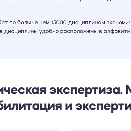
т по больше чем 15000 дисциплинам экономиче
се дисциплины удобно расположены в алфавитн
ическая экспертиза. 
билитация и эксперти