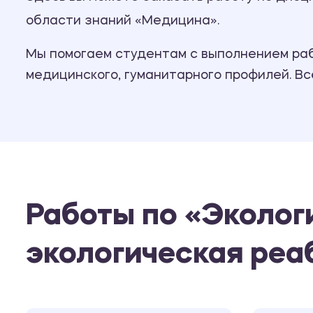
области знаний «Медицина».
Мы помогаем студентам с выполнением рабо
медицинского, гуманитарного профилей. В
Работы по «Эколог
экологическая реа