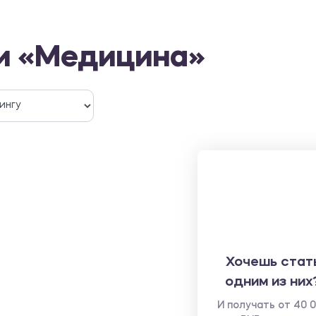
ти «Медицина»
Хочешь стат
одним из них
И получать от 40 