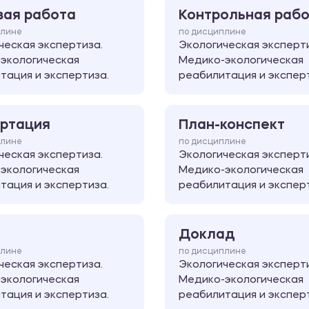
вая работа
Контрольная раб
плине
по дисциплине
ческая экспертиза.
Экологическая эксперт
экологическая
Медико-экологическая
тация и экспертиза.
реабилитация и экспер
ртация
План-конспект
плине
по дисциплине
ческая экспертиза.
Экологическая эксперт
экологическая
Медико-экологическая
тация и экспертиза.
реабилитация и экспер
Доклад
плине
по дисциплине
ческая экспертиза.
Экологическая эксперт
экологическая
Медико-экологическая
тация и экспертиза.
реабилитация и экспер