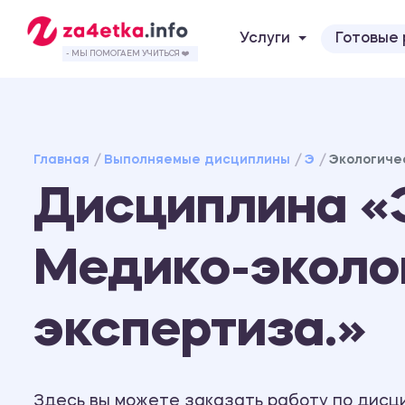
Услуги
Готовые
- МЫ ПОМОГАЕМ УЧИТЬСЯ ❤️
Главная
Выполняемые дисциплины
Э
Экологиче
Дисциплина «Э
Медико-эколо
экспертиза.»
Здесь вы можете заказать работу по дисц