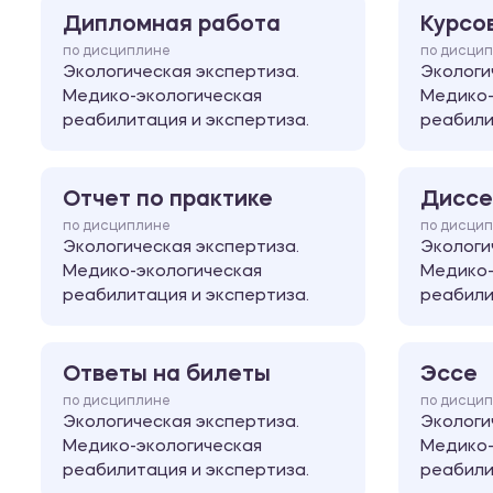
Дипломная работа
Курсо
по дисциплине
по дисци
Экологическая экспертиза.
Экологи
Медико-экологическая
Медико-
реабилитация и экспертиза.
реабили
Отчет по практике
Диссе
по дисциплине
по дисци
Экологическая экспертиза.
Экологи
Медико-экологическая
Медико-
реабилитация и экспертиза.
реабили
Ответы на билеты
Эссе
по дисциплине
по дисци
Экологическая экспертиза.
Экологи
Медико-экологическая
Медико-
реабилитация и экспертиза.
реабили