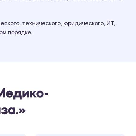
Ответы на билеты
ского, технического, юридического, ИТ,
ом порядке.
Медико-
за.»