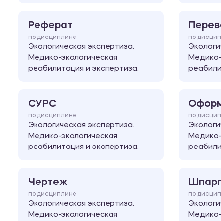
Реферат
Перев
по дисциплине
по дисци
Экологическая экспертиза.
Экологи
Медико-экологическая
Медико-
реабилитация и экспертиза.
реабили
СУРС
Оформ
по дисциплине
по дисци
Экологическая экспертиза.
Экологи
Медико-экологическая
Медико-
реабилитация и экспертиза.
реабили
Чертеж
Шпарг
по дисциплине
по дисци
Экологическая экспертиза.
Экологи
Медико-экологическая
Медико-