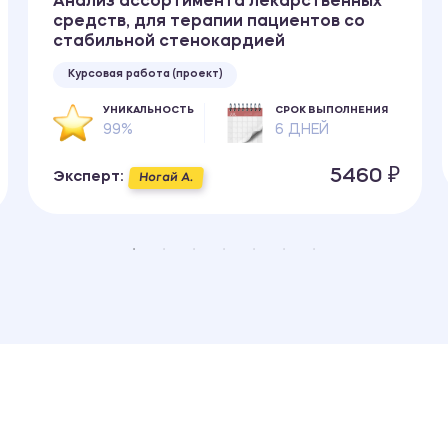
Анализ ассортимента лекарственных
средств, для терапии пациентов со
стабильной стенокардией
Курсовая работа (проект)
УНИКАЛЬНОСТЬ
СРОК ВЫПОЛНЕНИЯ
99%
6 ДНЕЙ
5460 ₽
Эксперт:
Ногай А.