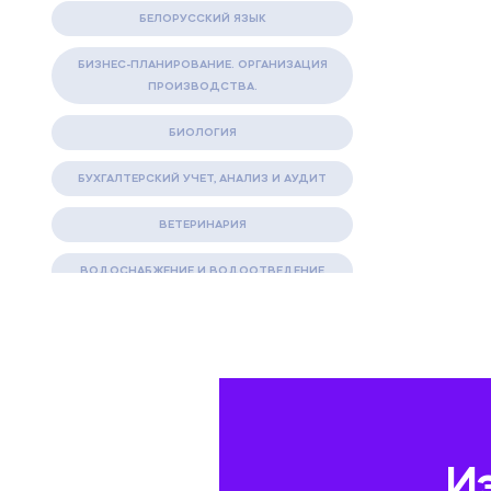
БЕЛОРУССКИЙ ЯЗЫК
БИЗНЕС-ПЛАНИРОВАНИЕ. ОРГАНИЗАЦИЯ
ПРОИЗВОДСТВА.
БИОЛОГИЯ
БУХГАЛТЕРСКИЙ УЧЕТ, АНАЛИЗ И АУДИТ
ВЕТЕРИНАРИЯ
ВОДОСНАБЖЕНИЕ И ВОДООТВЕДЕНИЕ
ГАЗОВАЯ И НЕФТЯНАЯ ПРОМЫШЛЕННОСТЬ
ГЕОГРАФИЯ
ГЕОЛОГИЯ И ГЕОДЕЗИЯ
ГИДРАВЛИКА
И