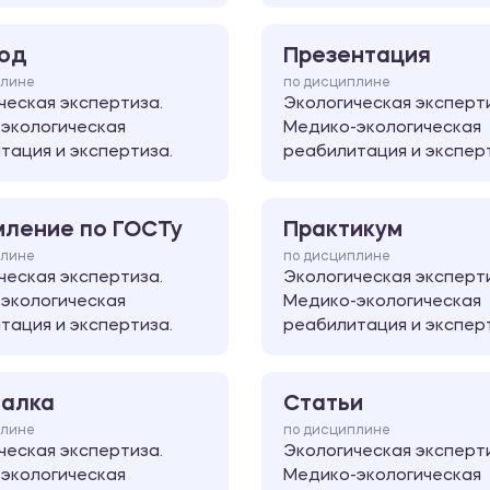
од
Презентация
плине
по дисциплине
ческая экспертиза.
Экологическая эксперт
экологическая
Медико-экологическая
тация и экспертиза.
реабилитация и экспер
ление по ГОСТу
Практикум
плине
по дисциплине
ческая экспертиза.
Экологическая эксперт
экологическая
Медико-экологическая
тация и экспертиза.
реабилитация и экспер
алка
Статьи
плине
по дисциплине
ческая экспертиза.
Экологическая эксперт
экологическая
Медико-экологическая