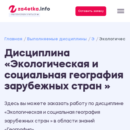
Данные, необходимые для качественного выполнения заказа
Оставить заявку
- МЫ ПОМОГАЕМ УЧИТЬСЯ ❤️
Главная
Выполняемые дисциплины
Э
Экологическа
Дисциплина
«Экологическая и
социальная география
зарубежных стран »
Здесь вы можете заказать работу по дисциплине
«Экологическая и социальная география
зарубежных стран » в области знаний