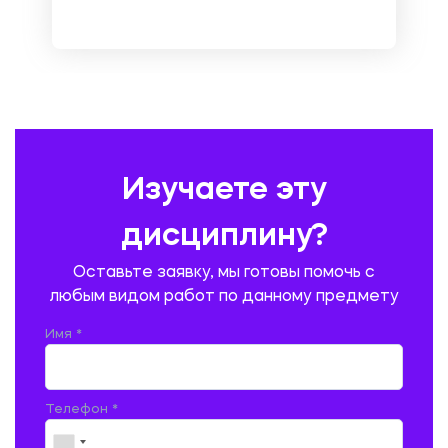
НЕМЕЦКИЙ ЯЗЫК
ОХРАНА ТРУДА И БЕЗОПАСНОСТЬ ЖИЗНЕДЕЯТЕЛЬНОСТИ
ПЕДАГОГИКА
ПОЛЬСКИЙ ЯЗЫК
ПОЧТОВАЯ СВЯЗЬ
ПРАВОВЕДЕНИЕ
ПРЕДУПРЕЖДЕНИЕ И ЛИКВИДАЦИЯ ЧРЕЗВЫЧАЙНЫХ СИТУАЦИЙ
Изучаете эту
ПРОИЗВОДСТВО ПРОДУКЦИИ И ОРГАНИЗАЦИЯ ОБЩЕСТВЕННОГО
ПИТАНИЯ
дисциплину?
ПРОМЫШЛЕННОЕ И ГРАЖДАНСКОЕ СТРОИТЕЛЬСТВО
Оставьте заявку, мы готовы помочь с
ПСИХОЛОГИЯ
РЕВИЗИЯ И АУДИТ
РЕЖУЩИЙ ИНСТРУМЕНТ
любым видом работ по данному предмету
РУССКАЯ ЛИТЕРАТУРА
РУССКИЙ ЯЗЫК
Имя *
СЕЛЬСКОЕ ХОЗЯЙСТВО
СЕЛЬСКОХОЗЯЙСТВЕННАЯ ТЕХНИКА
СОЦИАЛЬНО-ГУМАНИТАРНЫЕ НАУКИ
СТАРОСЛАВЯНСКИЙ ЯЗЫК
Телефон *
СТРОИТЕЛЬСТВО АВТОМОБИЛЬНЫХ ДОРОГ