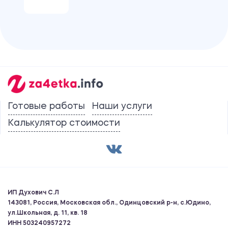
Готовые работы
Наши услуги
Калькулятор стоимости
ИП Духович С.Л
143081, Россия, Московская обл., Одинцовский р-н, с.Юдино,
ул.Школьная, д. 11, кв. 18
ИНН 503240957272