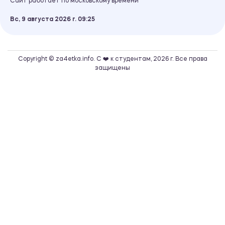
Сайт работает по московскому времени
Вс, 9 августа 2026 г.
09
25
Copyright © za4etka.info. С ❤️ к студентам, 2026 г. Все права
защищены