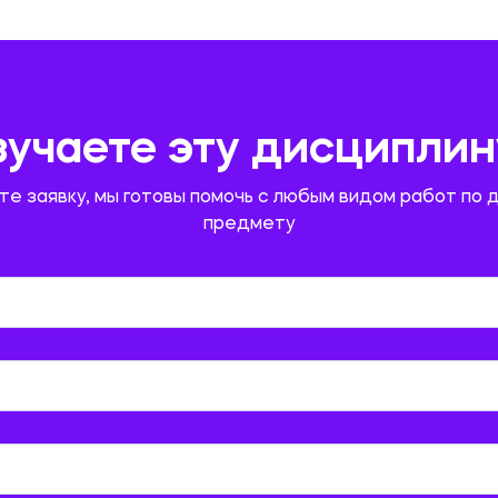
зучаете эту дисциплин
те заявку, мы готовы помочь с любым видом работ по 
предмету