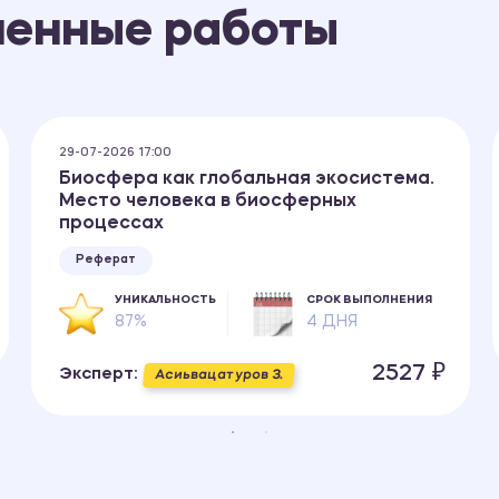
ненные работы
29-07-2026 17:00
Биосфера как глобальная экосистема.
Место человека в биосферных
процессах
Реферат
УНИКАЛЬНОСТЬ
СРОК ВЫПОЛНЕНИЯ
87%
4 ДНЯ
2527 ₽
Эксперт:
Асиьвацатуров З.