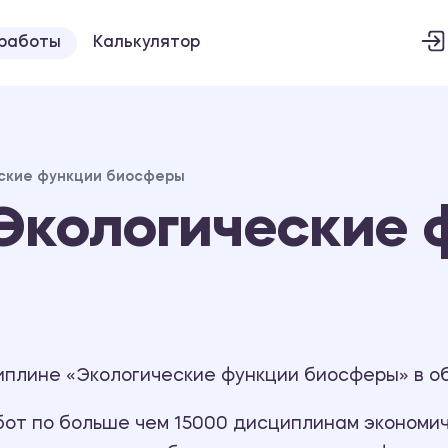
 работы
Калькулятор
ские функции биосферы
Экологические 
иплине «Экологические функции биосферы» в об
т по больше чем 15000 дисциплинам экономиче