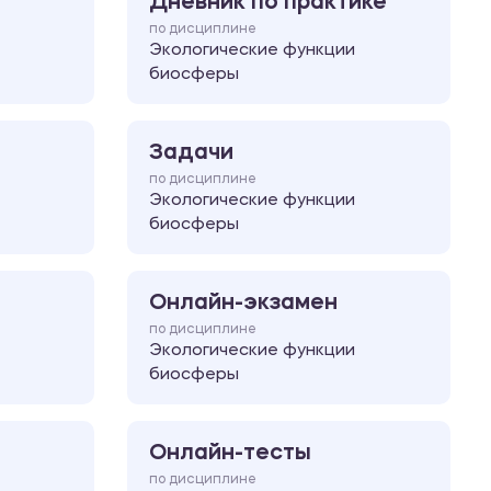
Дневник по практике
по дисциплине
Экологические функции
биосферы
Задачи
по дисциплине
Экологические функции
биосферы
Онлайн-экзамен
по дисциплине
Экологические функции
биосферы
Онлайн-тесты
по дисциплине