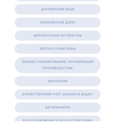
АНГЛИЙСКИЙ ЯЗЫК
БАНКОВСКОЕ ДЕЛО
БЕЛОРУССКАЯ ЛИТЕРАТУРА
БЕЛОРУССКИЙ ЯЗЫК
БИЗНЕС-ПЛАНИРОВАНИЕ. ОРГАНИЗАЦИЯ
ПРОИЗВОДСТВА.
БИОЛОГИЯ
БУХГАЛТЕРСКИЙ УЧЕТ, АНАЛИЗ И АУДИТ
ВЕТЕРИНАРИЯ
ВОДОСНАБЖЕНИЕ И ВОДООТВЕДЕНИЕ
ГАЗОВАЯ И НЕФТЯНАЯ ПРОМЫШЛЕННОСТЬ