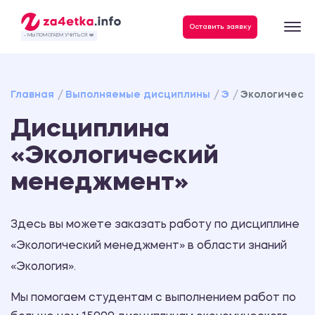
Данные, необходимые для качественного выполнения заказа
Оставить заявку
- МЫ ПОМОГАЕМ УЧИТЬСЯ ❤️
Главная
Выполняемые дисциплины
Э
Экологическ
Дисциплина
«Экологический
менеджмент»
Здесь вы можете заказать работу по дисциплине
«Экологический менеджмент» в области знаний
«Экология».
Мы помогаем студентам с выполнением работ по