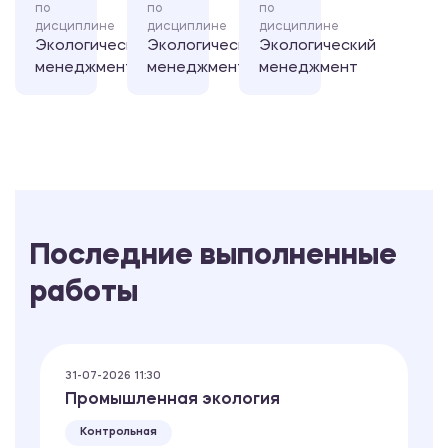
по
по
по
дисциплине
дисциплине
дисциплине
Экологический
Экологический
Экологический
менеджмент
менеджмент
менеджмент
Последние выполненные
работы
31-07-2026 11:30
Промышленная экология
Контрольная