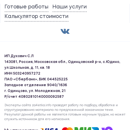
Готовые работы
Наши услуги
Калькулятор стоимости
ИП Духович С.Л
143081, Россия, Московская обл., Одинцовский р-н, с.Юдино,
ул.Школьная, д. 11, кв. 18
ИНН 503240957272
ПАО «Сбербанк», БИК 044525225
Западное отделение 9040/1636
г. Одинцово, ул. Молодежная, 21
Р/счет 40802810140000092587
Эксперты сайта za4etka.info проводят работу по подбору, обработке и
структурированию материала по предложенной заказчиком теме.
Результат данной работы не является готовым научным трудом, но может
служить источником для его написания.