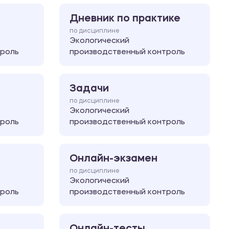
Дневник по практике
по дисциплине
Экологический
троль
производственный контроль
Задачи
по дисциплине
Экологический
троль
производственный контроль
Онлайн-экзамен
по дисциплине
Экологический
троль
производственный контроль
Онлайн-тесты