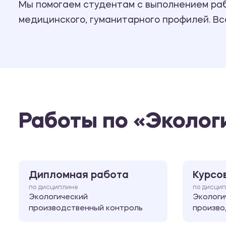
Мы помогаем студентам с выполнением рабо
медицинского, гуманитарного профилей. В
Работы по «Эколог
Дипломная работа
Курсо
по дисциплине
по дисци
Экологический
Экологи
производственный контроль
произво