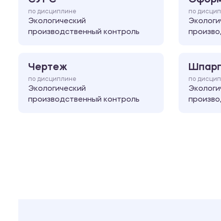
по дисциплине
по дисци
Экологический
Экологи
производственный контроль
произво
Чертеж
Шпарг
по дисциплине
по дисци
Экологический
Экологи
производственный контроль
произво