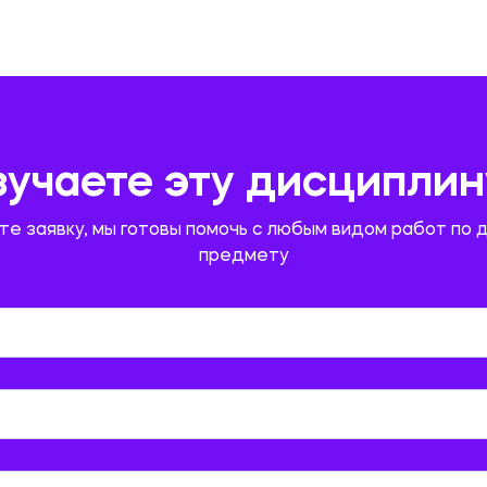
зучаете эту дисциплин
те заявку, мы готовы помочь с любым видом работ по 
предмету