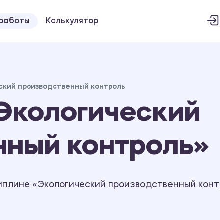
 работы
Калькулятор
ский производственный контроль
Экологический
нный контроль»
иплине «Экологический производственный конт