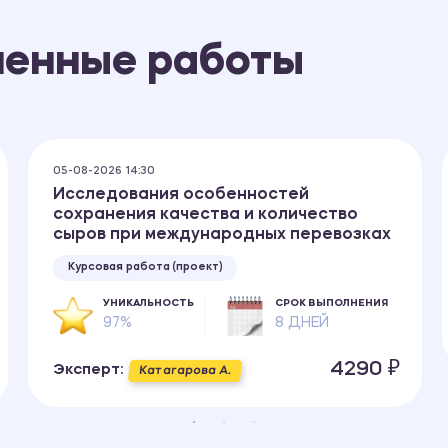
ненные работы
05-08-2026 14:30
Исследования особенностей
сохранения качества и количество
сыров при международных перевозках
Курсовая работа (проект)
УНИКАЛЬНОСТЬ
СРОК ВЫПОЛНЕНИЯ
97%
8 ДНЕЙ
4290 ₽
Эксперт:
Катагарова А.