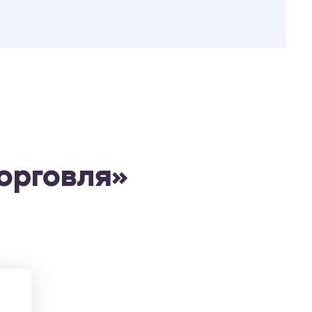
орговля»