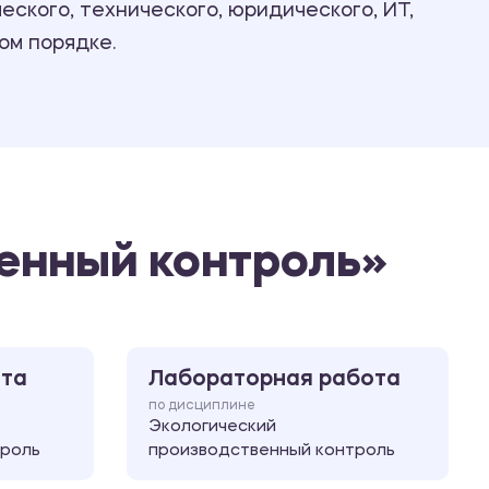
ского, технического, юридического, ИТ,
Ответы на билеты
ом порядке.
енный контроль»
ота
Лабораторная работа
по дисциплине
Экологический
троль
производственный контроль