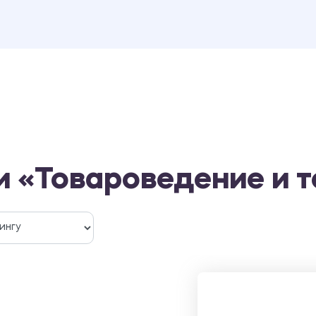
и «Товароведение и т