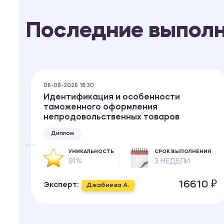
Последние выпол
06-08-2026 18:30
Идентификация и особенности
таможенного оформления
непродовольственных товаров
ИЯ
Диплом
УНИКАЛЬНОСТЬ
СРОК ВЫПОЛНЕНИЯ
91%
3 НЕДЕЛИ
 ₽
16610 ₽
Эксперт:
Джабиева А.