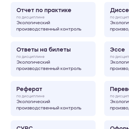
Отчет по практике
Диссе
по дисциплине
по дисци
Экологический
Экологи
производственный контроль
произво
Ответы на билеты
Эссе
по дисциплине
по дисци
Экологический
Экологи
производственный контроль
произво
Реферат
Перев
по дисциплине
по дисци
Экологический
Экологи
производственный контроль
произво
СУРС
Оформ