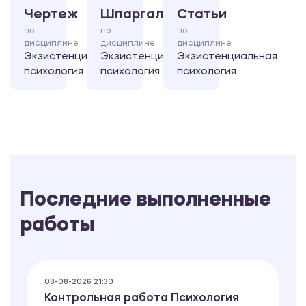
Чертеж
Шпаргалка
Статьи
по
по
по
дисциплине
дисциплине
дисциплине
Экзистенциальная
Экзистенциальная
Экзистенциальная
психология
психология
психология
Последние выполненные
работы
08-08-2026 21:30
Контрольная работа Психология