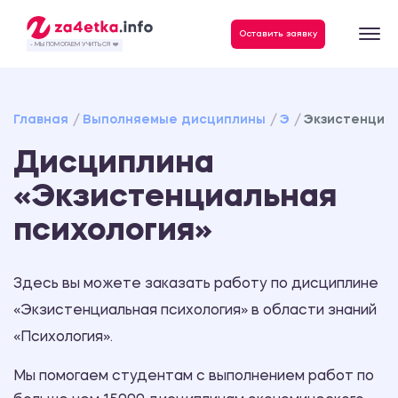
Данные, необходимые для качественного выполнения заказа
Оставить заявку
- МЫ ПОМОГАЕМ УЧИТЬСЯ ❤️
Главная
Выполняемые дисциплины
Э
Экзистенциал
Дисциплина
«Экзистенциальная
психология»
Здесь вы можете заказать работу по дисциплине
«Экзистенциальная психология» в области знаний
«Психология».
Мы помогаем студентам с выполнением работ по