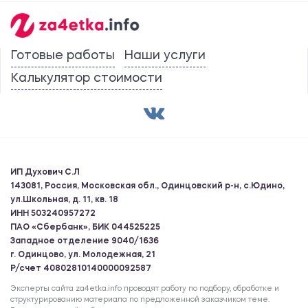
Готовые работы
Наши услуги
Калькулятор стоимости
ИП Духович С.Л
143081, Россия, Московская обл., Одинцовский р-н, с.Юдино,
ул.Школьная, д. 11, кв. 18
ИНН 503240957272
ПАО «Сбербанк», БИК 044525225
Западное отделение 9040/1636
г. Одинцово, ул. Молодежная, 21
Р/счет 40802810140000092587
Эксперты сайта za4etka.info проводят работу по подбору, обработке и
структурированию материала по предложенной заказчиком теме.