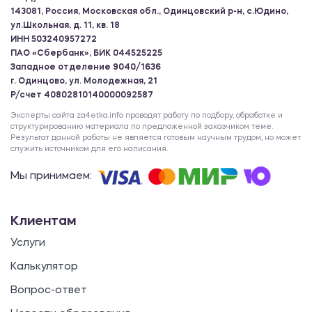
143081, Россия, Московская обл., Одинцовский р-н, с.Юдино,
ул.Школьная, д. 11, кв. 18
ИНН 503240957272
ПАО «Сбербанк», БИК 044525225
Западное отделение 9040/1636
г. Одинцово, ул. Молодежная, 21
Р/счет 40802810140000092587
Эксперты сайта za4etka.info проводят работу по подбору, обработке и
структурированию материала по предложенной заказчиком теме.
Результат данной работы не является готовым научным трудом, но может
служить источником для его написания.
Мы принимаем:
Клиентам
Услуги
Калькулятор
Вопрос-ответ