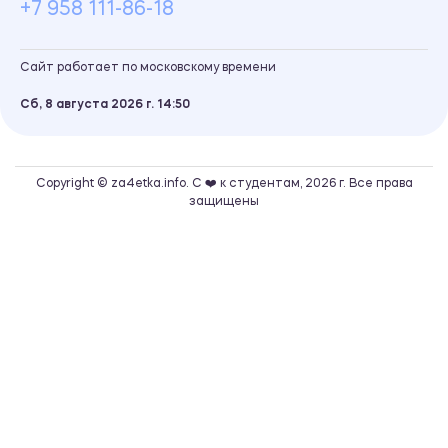
+7 958 111-86-18
Сайт работает по московскому времени
Сб, 8 августа 2026 г.
14
50
Copyright © za4etka.info. С ❤️ к студентам, 2026 г. Все права
защищены