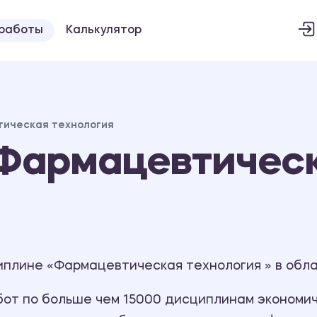
 работы
Калькулятор
ическая технология
Фармацевтическ
иплине «Фармацевтическая технология » в обл
т по больше чем 15000 дисциплинам экономиче