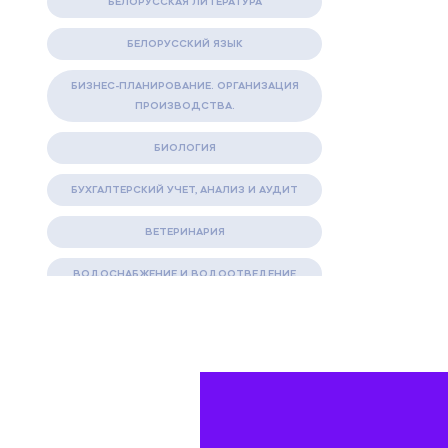
БЕЛОРУССКАЯ ЛИТЕРАТУРА
БЕЛОРУССКИЙ ЯЗЫК
БИЗНЕС-ПЛАНИРОВАНИЕ. ОРГАНИЗАЦИЯ
ПРОИЗВОДСТВА.
БИОЛОГИЯ
БУХГАЛТЕРСКИЙ УЧЕТ, АНАЛИЗ И АУДИТ
ВЕТЕРИНАРИЯ
ВОДОСНАБЖЕНИЕ И ВОДООТВЕДЕНИЕ
ГАЗОВАЯ И НЕФТЯНАЯ ПРОМЫШЛЕННОСТЬ
ГЕОГРАФИЯ
ГЕОЛОГИЯ И ГЕОДЕЗИЯ
ГИДРАВЛИКА