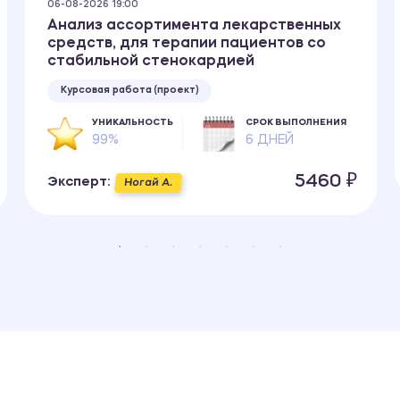
06-08-2026 19:00
Анализ ассортимента лекарственных
средств, для терапии пациентов со
стабильной стенокардией
Курсовая работа (проект)
УНИКАЛЬНОСТЬ
СРОК ВЫПОЛНЕНИЯ
99%
6 ДНЕЙ
5460 ₽
Эксперт:
Ногай А.