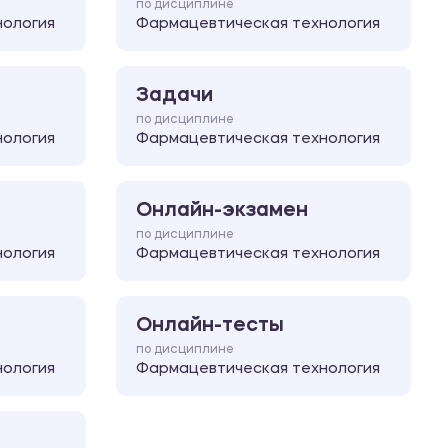
по дисциплине
нология
Фармацевтическая технология
Задачи
по дисциплине
нология
Фармацевтическая технология
Онлайн-экзамен
по дисциплине
нология
Фармацевтическая технология
Онлайн-тесты
по дисциплине
нология
Фармацевтическая технология