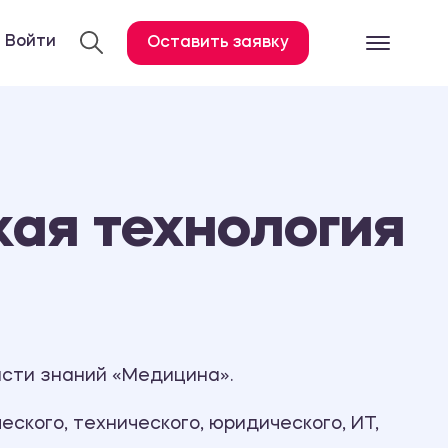
Войти
Оставить заявку
Готовые работ
Все услуги
Дипломная работа
ая технология
Курсовая работа
Контрольная работа
Лабораторная работа
Отчет по практике
Диссертация
асти знаний «Медицина».
План-конспект
ского, технического, юридического, ИТ,
Дневник по практике