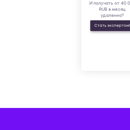
И получать от 40 
RUB в месяц
удаленно?
Стать экспертом!