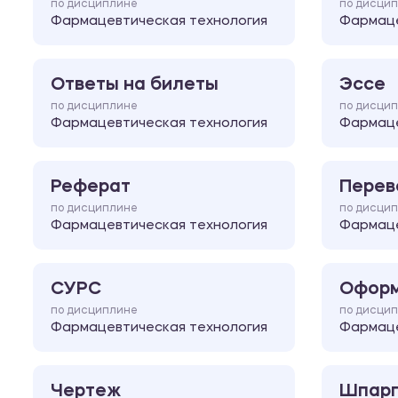
по дисциплине
по дисци
Фармацевтическая технология
Фармаце
Ответы на билеты
Эссе
по дисциплине
по дисци
Фармацевтическая технология
Фармаце
Реферат
Перев
по дисциплине
по дисци
Фармацевтическая технология
Фармаце
СУРС
Оформ
по дисциплине
по дисци
Фармацевтическая технология
Фармаце
Чертеж
Шпарг