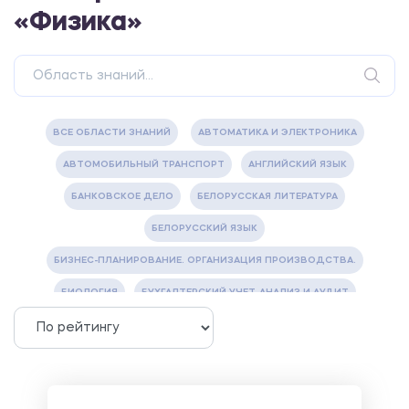
«Физика»
ВСЕ ОБЛАСТИ ЗНАНИЙ
АВТОМАТИКА И ЭЛЕКТРОНИКА
АВТОМОБИЛЬНЫЙ ТРАНСПОРТ
АНГЛИЙСКИЙ ЯЗЫК
БАНКОВСКОЕ ДЕЛО
БЕЛОРУССКАЯ ЛИТЕРАТУРА
БЕЛОРУССКИЙ ЯЗЫК
БИЗНЕС-ПЛАНИРОВАНИЕ. ОРГАНИЗАЦИЯ ПРОИЗВОДСТВА.
БИОЛОГИЯ
БУХГАЛТЕРСКИЙ УЧЕТ, АНАЛИЗ И АУДИТ
ВЕТЕРИНАРИЯ
ВОДОСНАБЖЕНИЕ И ВОДООТВЕДЕНИЕ
ГАЗОВАЯ И НЕФТЯНАЯ ПРОМЫШЛЕННОСТЬ
ГЕОГРАФИЯ
ГЕОЛОГИЯ И ГЕОДЕЗИЯ
ГИДРАВЛИКА