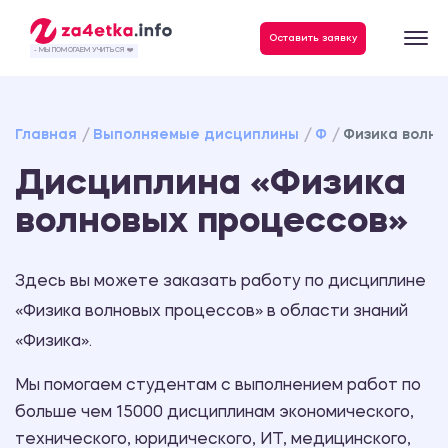
Данные, необходимые для качественного выполнения заказа
Оставить заявку
- МЫ ПОМОГАЕМ УЧИТЬСЯ ❤️
Главная
Выполняемые дисциплины
Ф
Физика волно
Дисциплина «Физика
волновых процессов»
Здесь вы можете заказать работу по дисциплине
«Физика волновых процессов» в области знаний
«Физика».
Мы помогаем студентам с выполнением работ по
больше чем 15000 дисциплинам экономического,
технического, юридического, ИТ, медицинского,