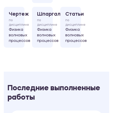
Чертеж
Шпаргалка
Статьи
по
по
по
дисциплине
дисциплине
дисциплине
Физика
Физика
Физика
волновых
волновых
волновых
процессов
процессов
процессов
Последние выполненные
работы