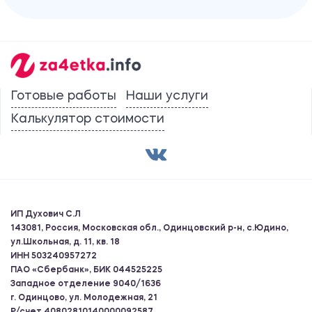
Готовые работы
Наши услуги
Калькулятор стоимости
ИП Духович С.Л
143081, Россия, Московская обл., Одинцовский р-н, с.Юдино,
ул.Школьная, д. 11, кв. 18
ИНН 503240957272
ПАО «Сбербанк», БИК 044525225
Западное отделение 9040/1636
г. Одинцово, ул. Молодежная, 21