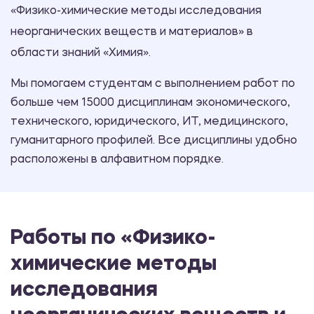
«Физико-химические методы исследования
неорганических веществ и материалов» в
области знаний «Химия».
Мы помогаем студентам с выполнением работ по
больше чем 15000 дисциплинам экономического,
технического, юридического, ИТ, медицинского,
гуманитарного профилей. Все дисциплины удобно
расположены в алфавитном порядке.
Работы по «Физико-
химические методы
исследования