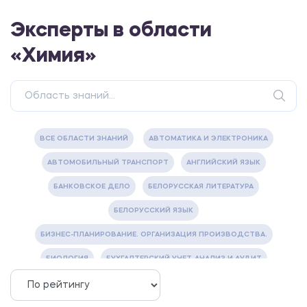
Эксперты в области
«Химия»
ВСЕ ОБЛАСТИ ЗНАНИЙ
АВТОМАТИКА И ЭЛЕКТРОНИКА
АВТОМОБИЛЬНЫЙ ТРАНСПОРТ
АНГЛИЙСКИЙ ЯЗЫК
БАНКОВСКОЕ ДЕЛО
БЕЛОРУССКАЯ ЛИТЕРАТУРА
БЕЛОРУССКИЙ ЯЗЫК
БИЗНЕС-ПЛАНИРОВАНИЕ. ОРГАНИЗАЦИЯ ПРОИЗВОДСТВА.
БИОЛОГИЯ
БУХГАЛТЕРСКИЙ УЧЕТ, АНАЛИЗ И АУДИТ
ВЕТЕРИНАРИЯ
ВОДОСНАБЖЕНИЕ И ВОДООТВЕДЕНИЕ
ГАЗОВАЯ И НЕФТЯНАЯ ПРОМЫШЛЕННОСТЬ
ГЕОГРАФИЯ