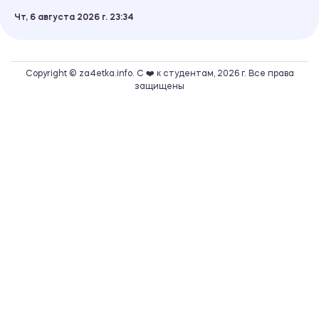
Чт, 6 августа 2026 г.
23
34
Copyright © za4etka.info. С ❤️ к студентам, 2026 г. Все права
защищены