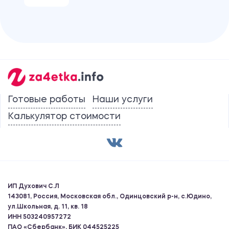
Готовые работы
Наши услуги
Калькулятор стоимости
ИП Духович С.Л
143081, Россия, Московская обл., Одинцовский р-н, с.Юдино,
ул.Школьная, д. 11, кв. 18
ИНН 503240957272
ПАО «Сбербанк», БИК 044525225